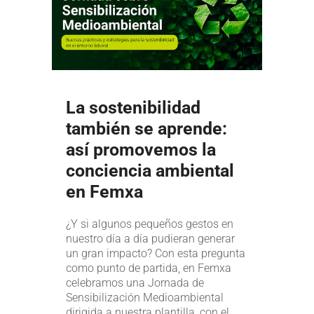
La sostenibilidad
también se aprende:
así promovemos la
conciencia ambiental
en Femxa
¿Y si algunos pequeños gestos en
nuestro día a día pudieran generar
un gran impacto? Con esta pregunta
como punto de partida, en Femxa
celebramos una Jornada de
Sensibilización Medioambiental
dirigida a nuestra plantilla, con el