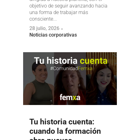
objetivo de seguir avanzando hacia
una forma de trabajar más
consciente...
28 julio, 2026
Noticias corporativas
Tu historia cuenta:
cuando la formación