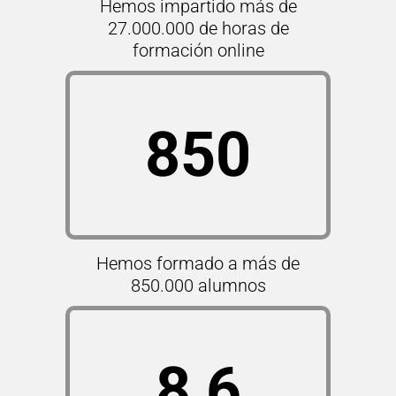
Hemos impartido más de
27.000.000 de horas de
formación online
850
Hemos formado a más de
850.000 alumnos
8,6