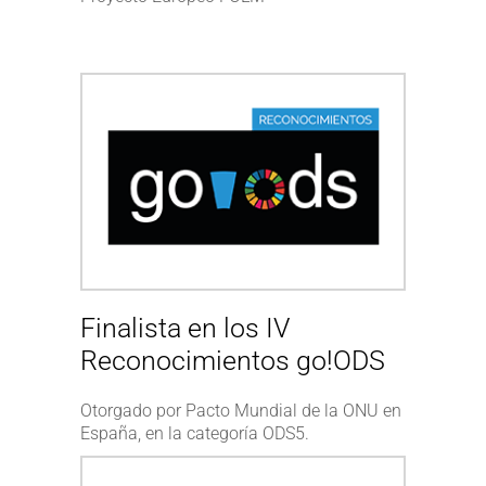
Finalista en los IV
Reconocimientos go!ODS
Otorgado por Pacto Mundial de la ONU en
España, en la categoría ODS5.