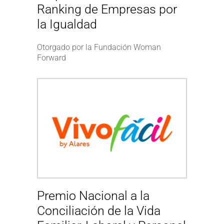
Ranking de Empresas por
la Igualdad
Otorgado por la Fundación Woman
Forward
Premio Nacional a la
Conciliación de la Vida