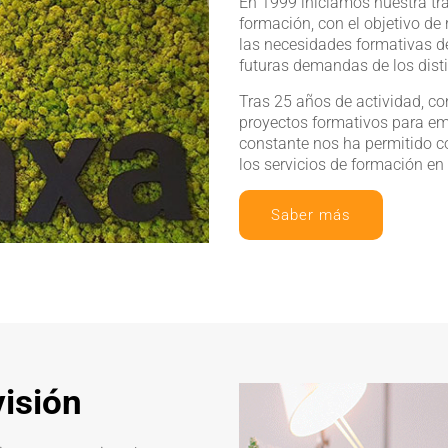
En 1999 iniciamos nuestra tr
formación, con el objetivo de
las necesidades formativas d
futuras demandas de los disti
Tras 25 años de actividad, 
proyectos formativos para e
constante nos ha permitido co
los servicios de formación e
Saber más
visión