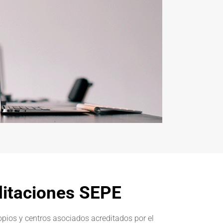
ditaciones SEPE
pios y centros asociados acreditados por el