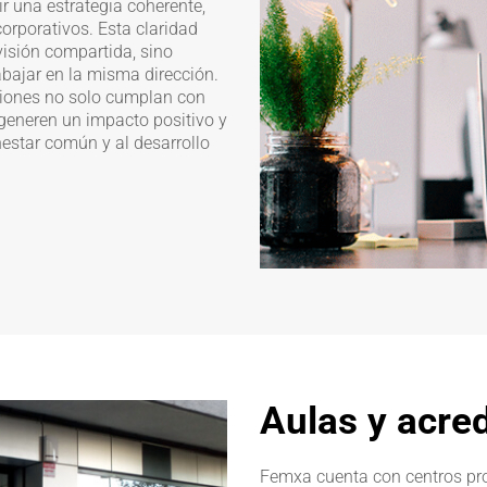
ir una estrategia coherente,
orporativos. Esta claridad
visión compartida, sino
abajar en la misma dirección.
iones no solo cumplan con
 generen un impacto positivo y
nestar común y al desarrollo
Aulas y acre
Femxa cuenta con centros pro