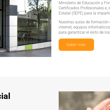
Ministerio de Educación y For
Certificados Profesionales e, 
Estatal (SEPE) para la impart
Nuestras aulas de formación 
internet, equipos informático
para garantizar el éxito de lo
Saber más
ial