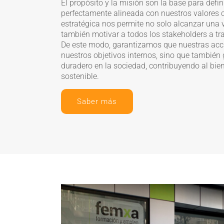
El propósito y la misión son la base para defin
perfectamente alineada con nuestros valores c
estratégica nos permite no solo alcanzar una 
también motivar a todos los stakeholders a tr
De este modo, garantizamos que nuestras acc
nuestros objetivos internos, sino que también
duradero en la sociedad, contribuyendo al bie
sostenible.
Saber más