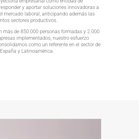
ayectoria empresarial como entidad de
 responder y aportar soluciones innovadoras a
el mercado laboral, anticipando además las
ntos sectores productivos.
con más de 850.000 personas formadas y 2.000
mpresas implementados, nuestro esfuerzo
nsolidarnos como un referente en el sector de
n España y Latinoamérica.