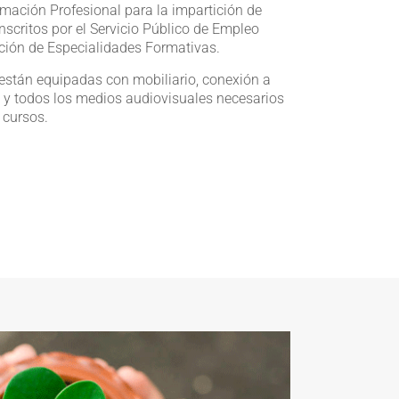
mación Profesional para la impartición de
inscritos por el Servicio Público de Empleo
ición de Especialidades Formativas.
están equipadas con mobiliario, conexión a
s y todos los medios audiovisuales necesarios
s cursos.