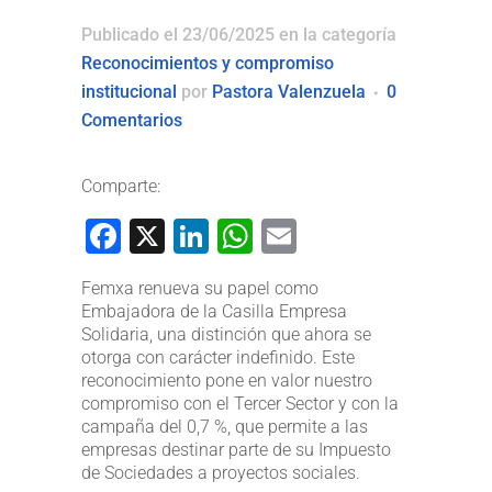
Publicado el 23/06/2025
en la categoría
Reconocimientos y compromiso
institucional
por
Pastora Valenzuela
0
Comentarios
Comparte:
Facebook
X
LinkedIn
WhatsApp
Email
Femxa renueva su papel como
Embajadora de la Casilla Empresa
Solidaria, una distinción que ahora se
otorga con carácter indefinido. Este
reconocimiento pone en valor nuestro
compromiso con el Tercer Sector y con la
campaña del 0,7 %, que permite a las
empresas destinar parte de su Impuesto
de Sociedades a proyectos sociales.