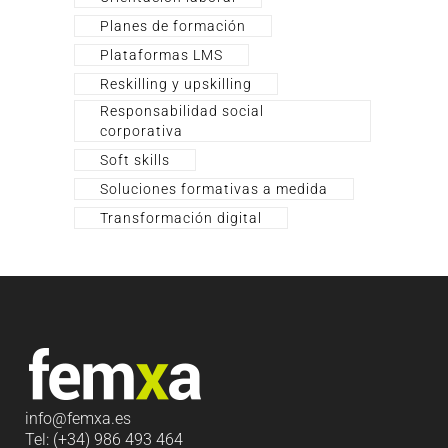
Planes de formación
Plataformas LMS
Reskilling y upskilling
Responsabilidad social
corporativa
Soft skills
Soluciones formativas a medida
Transformación digital
info
@femxa.es
Tel: (+34) 986 493 464