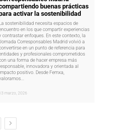
compartiendo buenas prácticas
para activar la sostenibilidad
La sostenibilidad necesita espacios de
encuentro en los que compartir experiencias
y contrastar enfoques. En este contexto, la
Jornada Corresponsables Madrid volvió a
convertirse en un punto de referencia para
entidades y profesionales comprometidos
con una forma de hacer empresa más
responsable, innovadora y orientada al
impacto positivo. Desde Femxa,
valoramos...
13 marzo, 2026