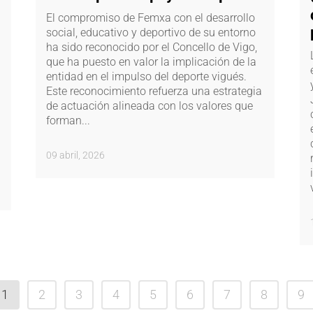
El compromiso de Femxa con el desarrollo
social, educativo y deportivo de su entorno
ha sido reconocido por el Concello de Vigo,
que ha puesto en valor la implicación de la
entidad en el impulso del deporte vigués.
Este reconocimiento refuerza una estrategia
de actuación alineada con los valores que
forman...
09 abril, 2026
1
2
3
4
5
6
7
8
9