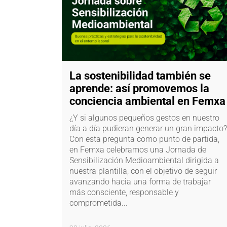
La sostenibilidad también se
aprende: así promovemos la
conciencia ambiental en Femxa
¿Y si algunos pequeños gestos en nuestro
día a día pudieran generar un gran impacto?
Con esta pregunta como punto de partida,
en Femxa celebramos una Jornada de
Sensibilización Medioambiental dirigida a
nuestra plantilla, con el objetivo de seguir
avanzando hacia una forma de trabajar
más consciente, responsable y
comprometida...