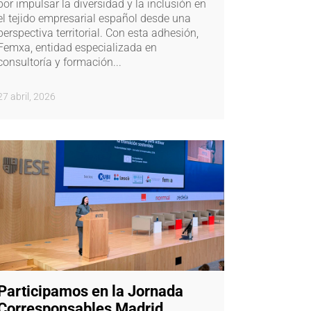
por impulsar la diversidad y la inclusión en
el tejido empresarial español desde una
perspectiva territorial. Con esta adhesión,
Femxa, entidad especializada en
consultoría y formación...
27 abril, 2026
Participamos en la Jornada
Corresponsables Madrid