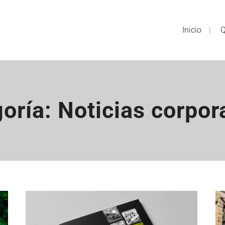
Inicio
Q
oría: Noticias corpor