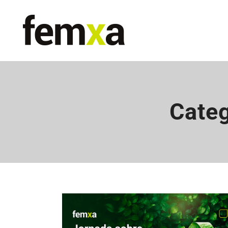
Categ