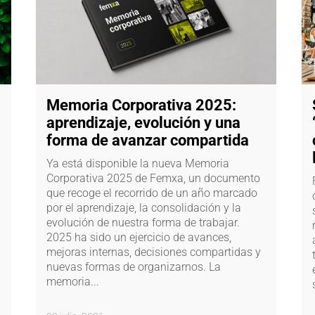
Memoria Corporativa 2025:
aprendizaje, evolución y una
forma de avanzar compartida
Ya está disponible la nueva Memoria
Corporativa 2025 de Femxa, un documento
que recoge el recorrido de un año marcado
por el aprendizaje, la consolidación y la
evolución de nuestra forma de trabajar.
2025 ha sido un ejercicio de avances,
mejoras internas, decisiones compartidas y
nuevas formas de organizarnos. La
memoria...