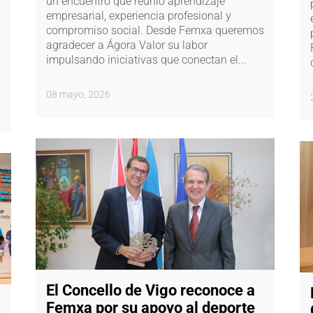
un encuentro que reunió aprendizaje
empresarial, experiencia profesional y
compromiso social. Desde Femxa queremos
agradecer a Ágora Valor su labor
impulsando iniciativas que conectan el...
08 mayo, 2026
El Concello de Vigo reconoce a
Femxa por su apoyo al deporte