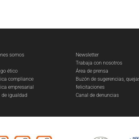
énes somos
Newsletter
g
Trabaja con nosotros
go ético
Área de prensa
tica compliance
Buzón de sugerencias, queja
tica empresarial
felicitaciones
 de igualdad
Canal de denuncias