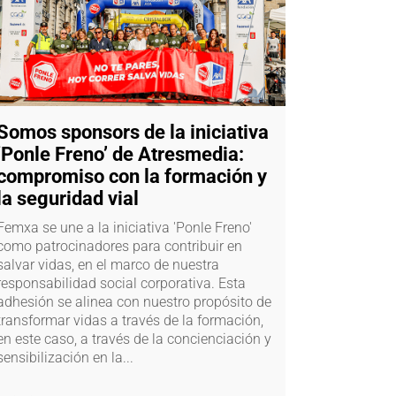
Somos sponsors de la iniciativa
‘Ponle Freno’ de Atresmedia:
compromiso con la formación y
la seguridad vial
Femxa se une a la iniciativa 'Ponle Freno'
como patrocinadores para contribuir en
salvar vidas, en el marco de nuestra
responsabilidad social corporativa. Esta
adhesión se alinea con nuestro propósito de
transformar vidas a través de la formación,
en este caso, a través de la concienciación y
sensibilización en la...