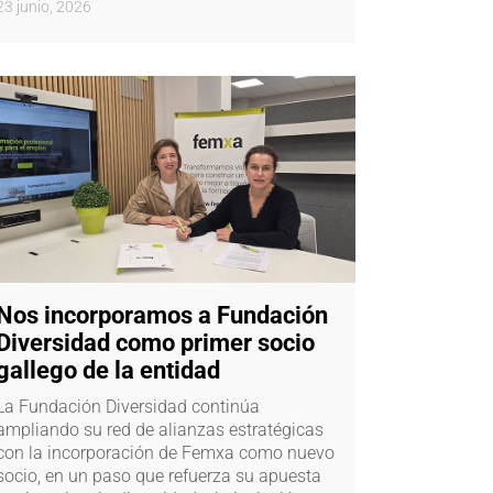
23 junio, 2026
Nos incorporamos a Fundación
Diversidad como primer socio
gallego de la entidad
La Fundación Diversidad continúa
ampliando su red de alianzas estratégicas
con la incorporación de Femxa como nuevo
socio, en un paso que refuerza su apuesta