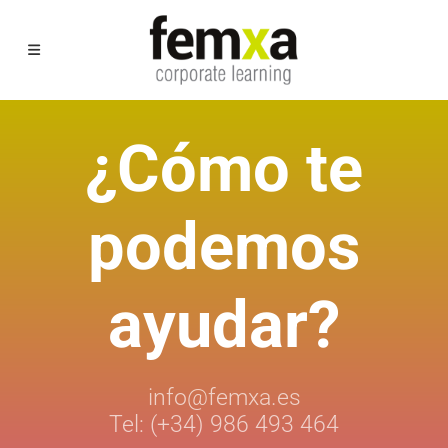
¿Cómo te
podemos
ayudar?
info@femxa.es
Tel: (+34) 986 493 464