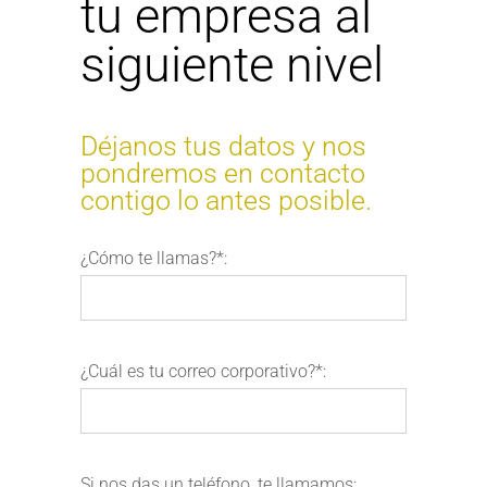
tu empresa al
siguiente nivel
Déjanos tus datos y nos
pondremos en contacto
contigo lo antes posible.
¿Cómo te llamas?*:
¿Cuál es tu correo corporativo?*:
Si nos das un teléfono, te llamamos: