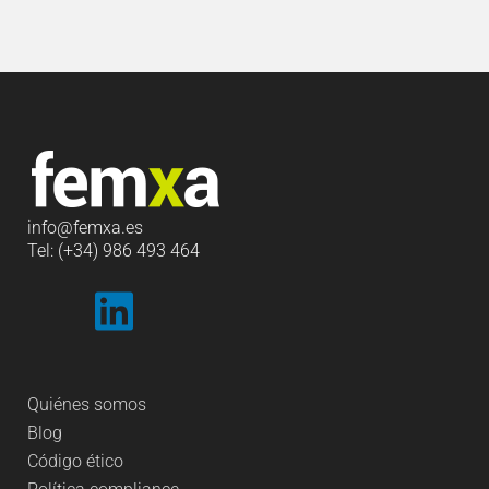
info
@femxa.es
Tel: (+34) 986 493 464
Quiénes somos
Blog
Código ético