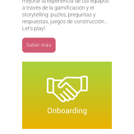
mejorar la experiencia de tus equipos
a través de la gamificación y el
storytelling: puzles, preguntas y
respuestas, juegos de construcción…
Let’s play!
Saber más