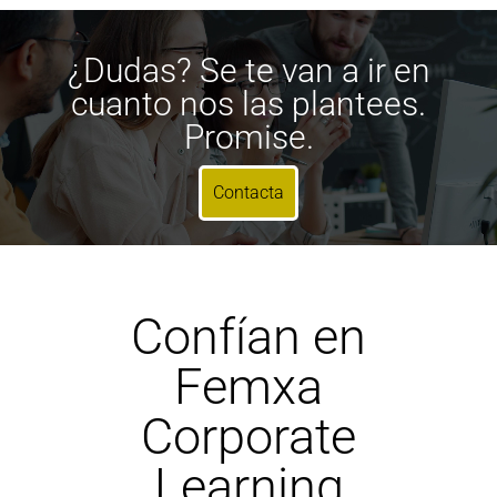
¿Dudas? Se te van a ir en
cuanto nos las plantees.
Promise.
Contacta
Confían en
Femxa
Corporate
Learning