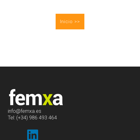
Inicio >>
info
@femxa.es
Tel: (+34) 986 493 464