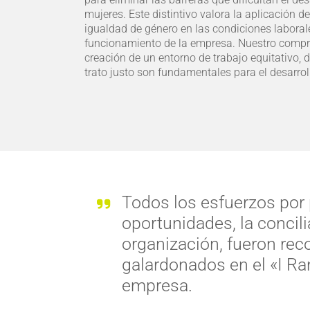
mujeres. Este distintivo valora la aplicación d
igualdad de género en las condiciones laborale
funcionamiento de la empresa. Nuestro compro
creación de un entorno de trabajo equitativo, 
trato justo son fundamentales para el desarrol
Todos los esfuerzos por
oportunidades, la concilia
organización, fueron rec
galardonados en el «I Ra
empresa.