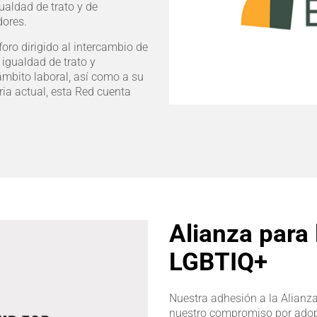
gualdad de trato y de
dores.
foro dirigido al intercambio de
 igualdad de trato y
ámbito laboral, así como a su
ria actual, esta Red cuenta
Alianza para 
LGBTIQ+
Nuestra adhesión a la Alianz
nuestro compromiso por adopt