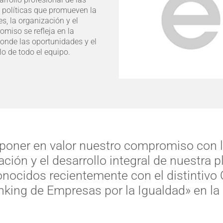
e políticas que promueven la
s, la organización y el
miso se refleja en la
donde las oportunidades y el
lo de todo el equipo.
 poner en valor nuestro compromiso con l
ción y el desarrollo integral de nuestra pl
onocidos recientemente con el distintivo 
nking de Empresas por la Igualdad» en la