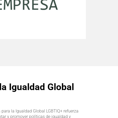
la Igualdad Global
a para la Igualdad Global LGBTIQ+ refuerza
ar y promover políticas de igualdad y