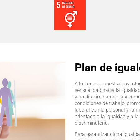
Plan de igua
A lo largo de nuestra trayec
sensibilidad hacia la igualdad
y no discriminatorio, así como
condiciones de trabajo, prom
laboral con la personal y fam
orientada a la igualdad y a l
discriminatoria.
Para garantizar dicha igualda