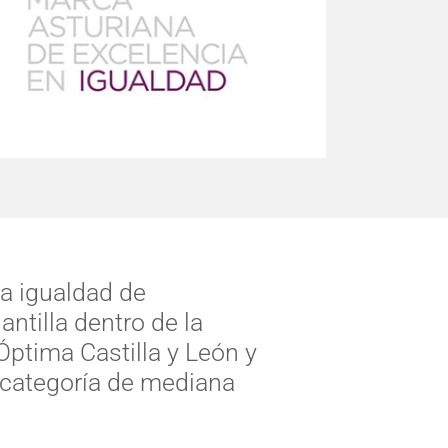
a igualdad de
antilla dentro de la
Óptima Castilla y León y
 categoría de mediana