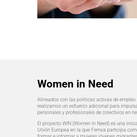
Women in Need
Alineados con las políticas activas de emple
realizamos un esfuerzo adicional para impulsa
personales y profesionales de colectivos en ri
El proyecto WIN (Women in Need) es una inicia
Unión Europea en la que Femxa participa como 
formar e informar a mujeres jóvenes migrantes