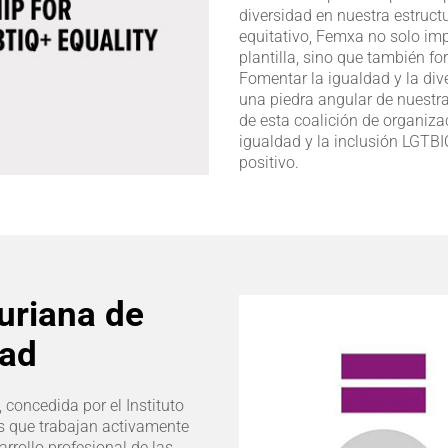
diversidad en nuestra estruct
equitativo, Femxa no solo imp
plantilla, sino que también f
Fomentar la igualdad y la div
una piedra angular de nuestra
de esta coalición de organiz
igualdad y la inclusión LGTB
positivo.
uriana de
dad
concedida por el Instituto
as que trabajan activamente
arrollo profesional de las