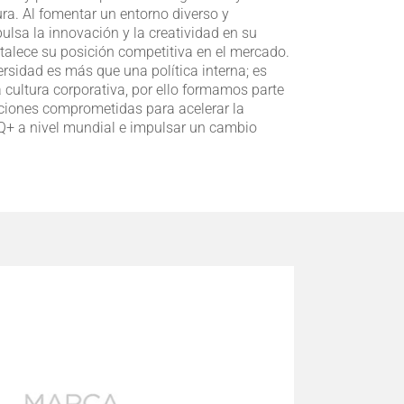
ura. Al fomentar un entorno diverso y
ulsa la innovación y la creatividad en su
ortalece su posición competitiva en el mercado.
ersidad es más que una política interna; es
 cultura corporativa, por ello formamos parte
aciones comprometidas para acelerar la
IQ+ a nivel mundial e impulsar un cambio