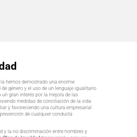
ldad
toria hemos demostrado una enorme
 de género y el uso de un lenguaje igualitario
 un gran interés por la mejora de las
oviendo medidas de conciliación de la vida
iliar y favoreciendo una cultura empresarial
a prevención de cualquier conducta
d y la no discriminación entre hombres y