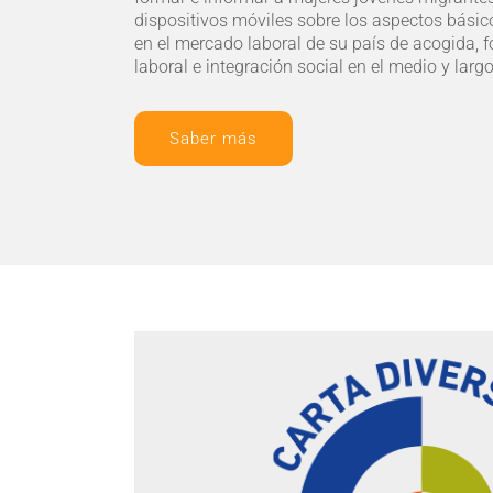
dispositivos móviles sobre los aspectos bás
en el mercado laboral de su país de acogida, 
laboral e integración social en el medio y larg
Saber más