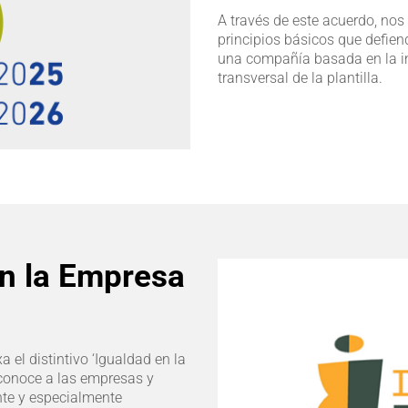
A través de este acuerdo, no
principios básicos que defien
una compañía basada en la in
transversal de la plantilla.
en la Empresa
 el distintivo ‘Igualdad en la
econoce a las empresas y
nte y especialmente