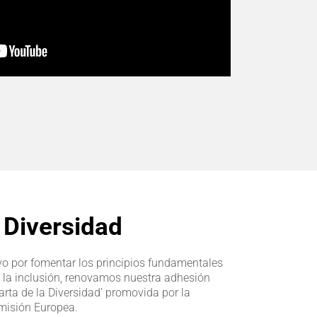
 Diversidad
vo por fomentar los principios fundamentales
 y la inclusión, renovamos nuestra adhesión
arta de la Diversidad’ promovida por la
misión Europea.