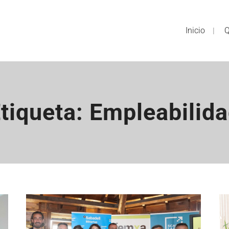
Inicio
Q
tiqueta: Empleabilid