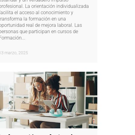
profesional. La orientación individualizada
facilita el acceso al conocimiento y
transforma la formación en una
oportunidad real de mejora laboral. Las
personas que participan en cursos de
Formación...
13 marzo, 2025