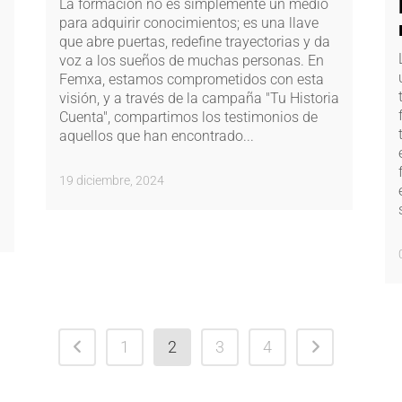
La formación no es simplemente un medio
para adquirir conocimientos; es una llave
que abre puertas, redefine trayectorias y da
voz a los sueños de muchas personas. En
Femxa, estamos comprometidos con esta
visión, y a través de la campaña "Tu Historia
Cuenta", compartimos los testimonios de
aquellos que han encontrado...
19 diciembre, 2024
1
2
3
4