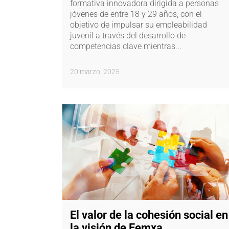
formativa innovadora dirigida a personas
jóvenes de entre 18 y 29 años, con el
objetivo de impulsar su empleabilidad
juvenil a través del desarrollo de
competencias clave mientras...
20 marzo, 2025
El valor de la cohesión social en
la visión de Femxa