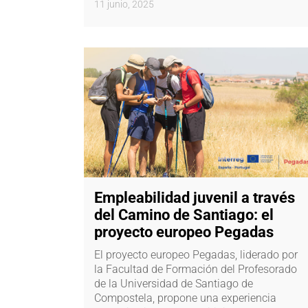
11 junio, 2025
Empleabilidad juvenil a través
del Camino de Santiago: el
proyecto europeo Pegadas
El proyecto europeo Pegadas, liderado por
la Facultad de Formación del Profesorado
de la Universidad de Santiago de
Compostela, propone una experiencia