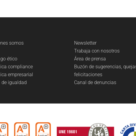
énes somos
Newsletter
g
Trabaja con nosotros
go ético
Área de prensa
tica compliance
Buzón de sugerencias, queja
tica empresarial
felicitaciones
 de igualdad
Canal de denuncias