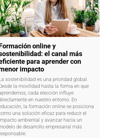
Formación online y
sostenibilidad: el canal más
eficiente para aprender con
menor impacto
La sostenibilidad es una prioridad global.
Desde la movilidad hasta la forma en que
aprendemos, cada elección influye
directamente en nuestro entorno. En
educación, la formación online se posiciona
como una solución eficaz para reducir el
impacto ambiental y avanzar hacia un
modelo de desarrollo empresarial más
responsable.