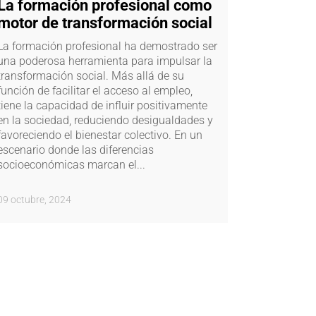
La formación profesional como
motor de transformación social
La formación profesional ha demostrado ser
una poderosa herramienta para impulsar la
transformación social. Más allá de su
función de facilitar el acceso al empleo,
tiene la capacidad de influir positivamente
en la sociedad, reduciendo desigualdades y
favoreciendo el bienestar colectivo. En un
escenario donde las diferencias
socioeconómicas marcan el...
09 octubre, 2024