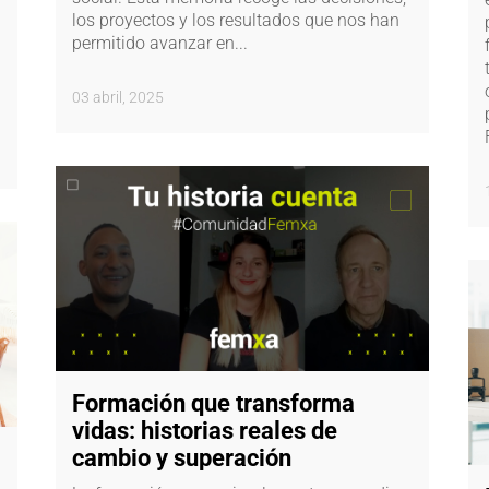
los proyectos y los resultados que nos han
permitido avanzar en...
03 abril, 2025
Formación que transforma
vidas: historias reales de
cambio y superación