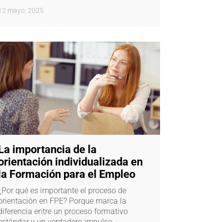
12 mayo, 2025
La importancia de la
orientación individualizada en
la Formación para el Empleo
¿Por qué es importante el proceso de
orientación en FPE? Porque marca la
diferencia entre un proceso formativo
estándar y un verdadero impulso