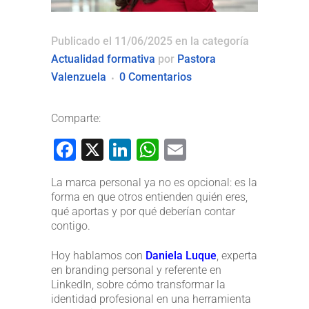
Publicado el 11/06/2025
en la categoría
Actualidad formativa
por
Pastora
Valenzuela
0 Comentarios
Comparte:
Facebook
X
LinkedIn
WhatsApp
Email
La marca personal ya no es opcional: es la
forma en que otros entienden quién eres,
qué aportas y por qué deberían contar
contigo.
Hoy hablamos con
Daniela Luque
, experta
en branding personal y referente en
LinkedIn, sobre cómo transformar la
identidad profesional en una herramienta