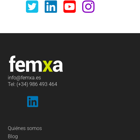
info
@femxa.es
Tel: (+34) 986 493 464
Quiénes somos
Blog