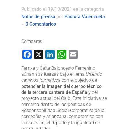
Publicado el 19/10/2021
en la categoría
Notas de prensa
por
Pastora Valenzuela
0 Comentarios
Comparte:
Facebook
X
LinkedIn
WhatsApp
Email
Femxa y Celta Baloncesto Femenino
aúnan sus fuerzas bajo el lema
Uniendo
caminos formativos
con el objetivo de
potenciar la imagen del cuerpo técnico
de la tercera cantera de España
y del
proyecto actual del Club. Esta iniciativa se
enmarca dentro de las políticas de
Responsabilidad Social Corporativa de la
compañía y afianza su compromiso con
la sociedad, el deporte y la igualdad de
oportunidades.