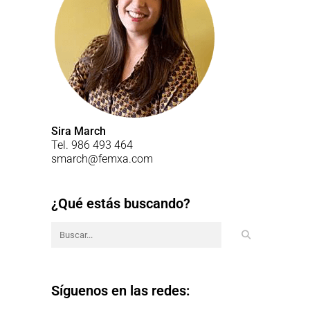
Sira March
Tel. 986 493 464
smarch@femxa.com
¿Qué estás buscando?
Síguenos en las redes: