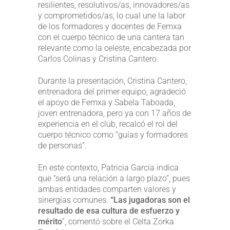
resilientes, resolutivos/as, innovadores/as
y comprometidos/as, lo cual une la labor
de los formadores y docentes de Femxa
con el cuerpo técnico de una cantera tan
relevante como la celeste, encabezada por
Carlos Colinas y Cristina Cantero.
Durante la presentación, Cristina Cantero,
entrenadora del primer equipo, agradeció
el apoyo de Femxa y Sabela Taboada,
joven entrenadora, pero ya con 17 años de
experiencia en el club, recalcó el rol del
cuerpo técnico como “guías y formadores
de personas”.
En este contexto, Patricia García indica
que “será una relación a largo plazo”, pues
ambas entidades comparten valores y
sinergias comunes.
“Las jugadoras son el
resultado de esa cultura de esfuerzo y
mérito
”, comentó sobre el Celta Zorka