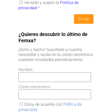
He leído y acepto la
Política de
privacidad
*
¿Quieres descubrir lo último de
Femxa?
¡Dicho y hecho! Suscríbete a nuestra
newsletter y recibe en tu correo electrónico
nuestras novedades periódicamente.
Nombre
Correo electrónico
Política de
Estoy de acuerdo con
privacidad