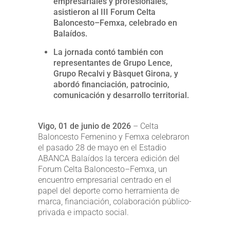
empresariales y profesionales,
asistieron al III Forum Celta
Baloncesto–Femxa, celebrado en
Balaídos.
La jornada contó también con
representantes de Grupo Lence,
Grupo Recalvi y Bàsquet Girona, y
abordó financiación, patrocinio,
comunicación y desarrollo territorial.
Vigo, 01 de junio de 2026
– Celta
Baloncesto Femenino y Femxa celebraron
el pasado 28 de mayo en el Estadio
ABANCA Balaídos la tercera edición del
Forum Celta Baloncesto–Femxa, un
encuentro empresarial centrado en el
papel del deporte como herramienta de
marca, financiación, colaboración público-
privada e impacto social.