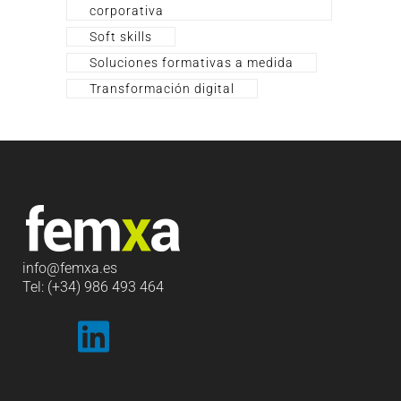
corporativa
Soft skills
Soluciones formativas a medida
Transformación digital
info
@femxa.es
Tel: (+34) 986 493 464