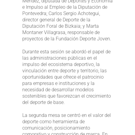
Méndez, diputada de Deportes y Economía
e Impulso al Empleo de la Diputación de
Pontevedra; Carlos Sergio Achotegui,
director general de Deporte de la
Diputación Foral de Bizkaia; y Marta
Montaner Villagrasa, responsable de
proyectos de la Fundación Deporte Joven.
Durante esta sesión se abordó el papel de
las administraciones públicas en el
impulso del ecosistema deportivo, la
vinculación entre deporte y territorio, las
oportunidades que ofrece el patrocinio
para empresas e instituciones y la
necesidad de desarrollar modelos
sostenibles que favorezcan el crecimiento
del deporte de base.
La segunda mesa se centró en el valor del
deporte como herramienta de
comunicación, posicionamiento
corporativo y construcción de marca. En