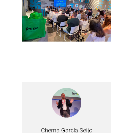
Chema García Seijo