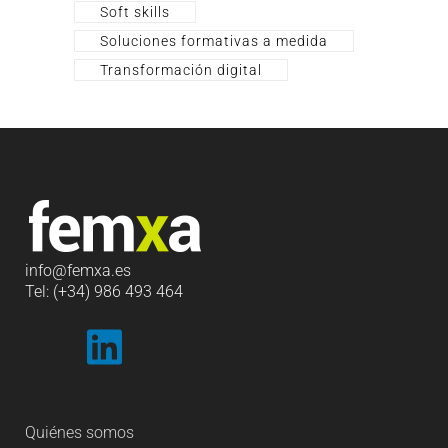
Soft skills
Soluciones formativas a medida
Transformación digital
info
@femxa.es
Tel: (+34) 986 493 464
Quiénes somos