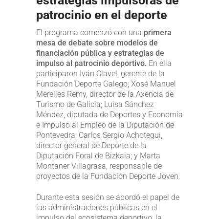
estrategias impulsoras de
patrocinio en el deporte
El programa comenzó con una
primera
mesa de debate sobre modelos de
financiación pública y estrategias de
impulso al patrocinio deportivo.
En ella
participaron Iván Clavel, gerente de la
Fundación Deporte Galego; Xosé Manuel
Merelles Remy, director de la Axencia de
Turismo de Galicia; Luisa Sánchez
Méndez, diputada de Deportes y Economía
e Impulso al Empleo de la Diputación de
Pontevedra; Carlos Sergio Achotegui,
director general de Deporte de la
Diputación Foral de Bizkaia; y Marta
Montaner Villagrasa, responsable de
proyectos de la Fundación Deporte Joven.
Durante esta sesión se abordó el papel de
las administraciones públicas en el
impulso del ecosistema deportivo, la