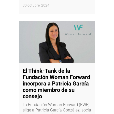
30 octubre, 2024
El Think-Tank de la
Fundación Woman Forward
incorpora a Patricia García
como miembro de su
consejo
La Fundación Woman Forward (FWF)
elige a Patricia García González, socia