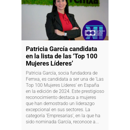
Patricia García candidata
en la lista de las ‘Top 100
Mujeres Líderes’
Patricia García, socia fundadora de
Femxa, es candidata a ser una de ‘Las
Top 100 Mujeres Líderes’ en España
en la edición de 2024. Este prestigioso
reconocimiento destaca a mujeres
que han demostrado un liderazgo
excepcional en sus sectores. La
categoría ‘Empresarias’, en la que ha
sido nominada García, reconoce a...