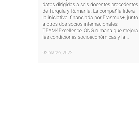
datos dirigidas a seis docentes procedentes
de Turquía y Rumanía. La compañía lidera
la iniciativa, financiada por Erasmus+, junto
a otros dos socios internacionales:
TEAM4Excellence, ONG rumana que mejora
las condiciones socioeconómicas y la...
02 marzo, 2022