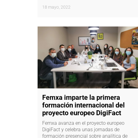
18 mayo, 2022
Femxa imparte la primera
formación internacional del
proyecto europeo DigiFact
Femxa avanza en el proyecto europeo
DigiFact y celebra unas jornadas de
formación presencial sobre analítica de