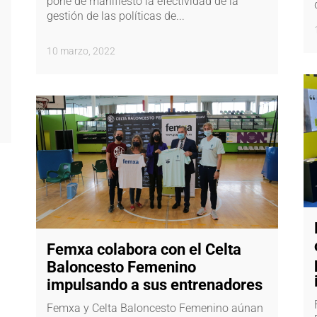
pone de manifiesto la efectividad de la
gestión de las políticas de...
10 marzo, 2022
Femxa colabora con el Celta
Baloncesto Femenino
impulsando a sus entrenadores
Femxa y Celta Baloncesto Femenino aúnan