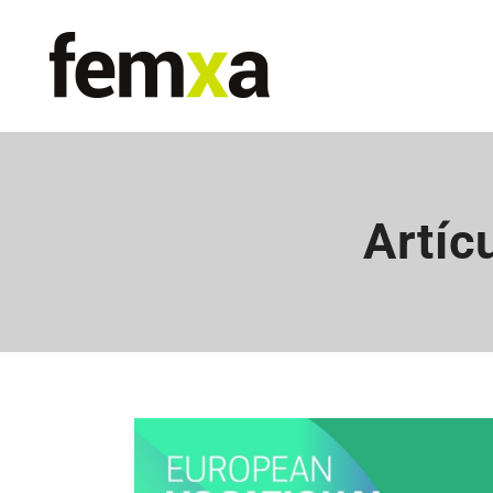
Artíc