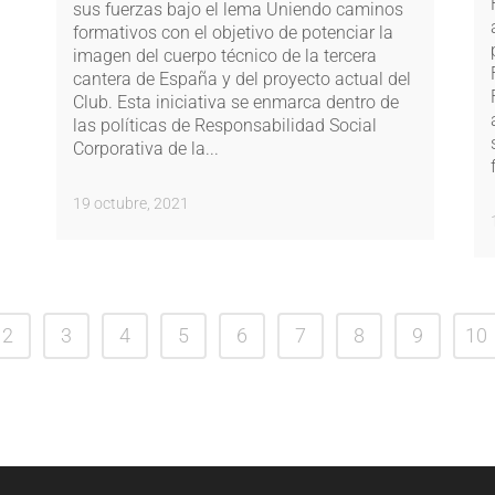
sus fuerzas bajo el lema Uniendo caminos
formativos con el objetivo de potenciar la
imagen del cuerpo técnico de la tercera
cantera de España y del proyecto actual del
Club. Esta iniciativa se enmarca dentro de
las políticas de Responsabilidad Social
Corporativa de la...
19 octubre, 2021
2
3
4
5
6
7
8
9
10