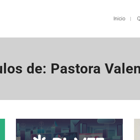
Inicio
Q
ulos de: Pastora Vale