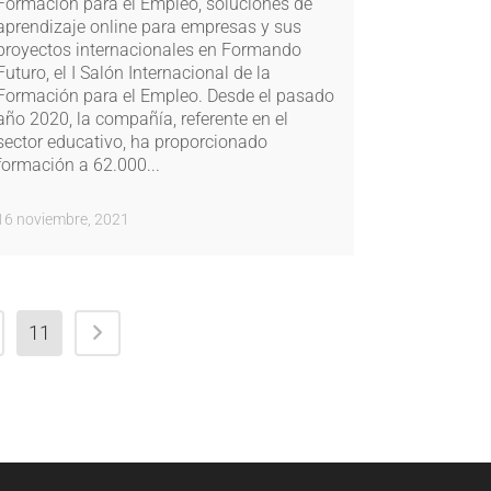
Formación para el Empleo, soluciones de
aprendizaje online para empresas y sus
proyectos internacionales en Formando
Futuro, el I Salón Internacional de la
Formación para el Empleo. Desde el pasado
año 2020, la compañía, referente en el
sector educativo, ha proporcionado
formación a 62.000...
16 noviembre, 2021
11