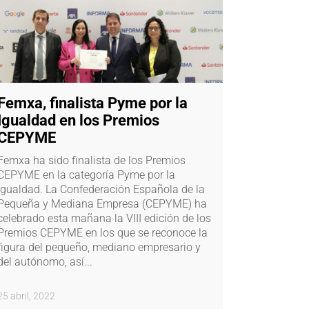
Femxa, finalista Pyme por la
Igualdad en los Premios
CEPYME
Femxa ha sido finalista de los Premios
CEPYME en la categoría Pyme por la
Igualdad. La Confederación Española de la
Pequeña y Mediana Empresa (CEPYME) ha
celebrado esta mañana la VIII edición de los
Premios CEPYME en los que se reconoce la
figura del pequeño, mediano empresario y
del autónomo, así...
25 abril, 2022