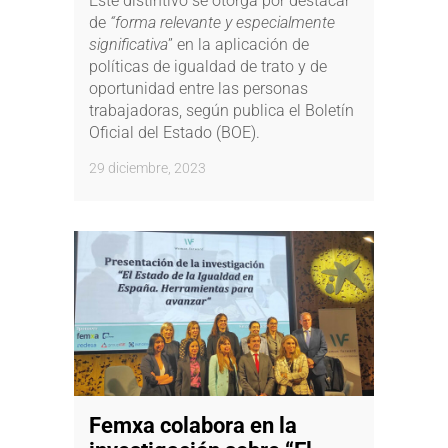
Este distintivo se otorga por destacar
de
“forma relevante y especialmente
significativa
” en la aplicación de
políticas de igualdad de trato y de
oportunidad entre las personas
trabajadoras, según publica el Boletín
Oficial del Estado (BOE).
29 diciembre, 2023
Femxa colabora en la