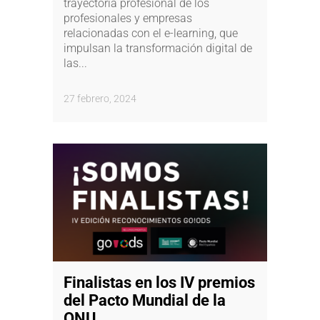
trayectoria profesional de los
profesionales y empresas
relacionadas con el e-learning, que
impulsan la transformación digital de
las...
27 febrero, 2024
Finalistas en los IV premios
del Pacto Mundial de la
ONU