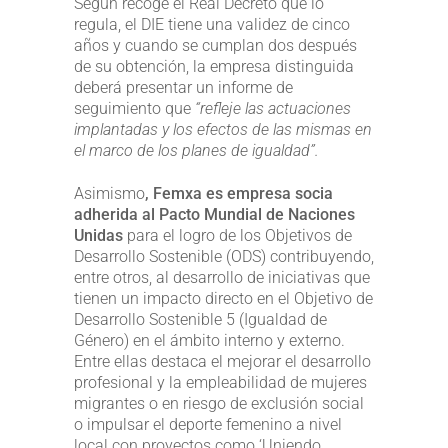
Según recoge el Real Decreto que lo
regula, el DIE tiene una validez de cinco
años y cuando se cumplan dos después
de su obtención, la empresa distinguida
deberá presentar un informe de
seguimiento que
“refleje las actuaciones
implantadas y los efectos de las mismas en
el marco de los planes de igualdad”.
Asimismo
, Femxa es empresa socia
adherida al Pacto Mundial de Naciones
Unidas
para el logro de los Objetivos de
Desarrollo Sostenible (ODS) contribuyendo,
entre otros, al desarrollo de iniciativas que
tienen un impacto directo en el Objetivo de
Desarrollo Sostenible 5 (Igualdad de
Género) en el ámbito interno y externo.
Entre ellas destaca el mejorar el desarrollo
profesional y la empleabilidad de mujeres
migrantes o en riesgo de exclusión social
o impulsar el deporte femenino a nivel
local con proyectos como ‘Uniendo