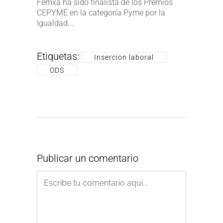
Femxa ha sido finalista de los Premios
CEPYME en la categoría Pyme por la
Igualdad.…
Etiquetas:
Insercion laboral
ODS
Publicar un comentario