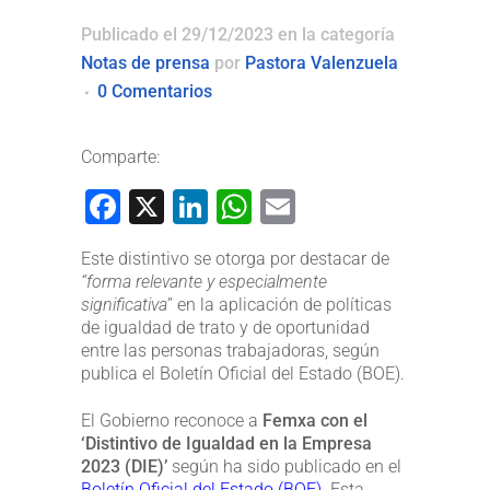
Publicado el 29/12/2023
en la categoría
Notas de prensa
por
Pastora Valenzuela
0 Comentarios
Comparte:
Facebook
X
LinkedIn
WhatsApp
Email
Este distintivo se otorga por destacar de
“forma relevante y especialmente
significativa
” en la aplicación de políticas
de igualdad de trato y de oportunidad
entre las personas trabajadoras, según
publica el Boletín Oficial del Estado (BOE).
El Gobierno reconoce a
Femxa con el
‘Distintivo de Igualdad en la Empresa
2023 (DIE)’
según ha sido publicado en el
Boletín Oficial del Estado (BOE)
. Esta