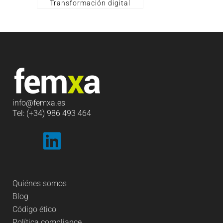
Transformación digital
info
@femxa.es
Tel: (+34) 986 493 464
Quiénes somos
Blog
Código ético
Política compliance