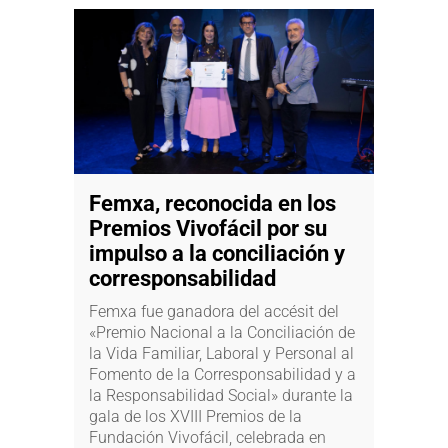
Femxa, reconocida en los
Premios Vivofácil por su
impulso a la conciliación y
corresponsabilidad
Femxa fue ganadora del accésit del
«Premio Nacional a la Conciliación de
la Vida Familiar, Laboral y Personal al
Fomento de la Corresponsabilidad y a
la Responsabilidad Social» durante la
gala de los XVIII Premios de la
Fundación Vivofácil, celebrada en