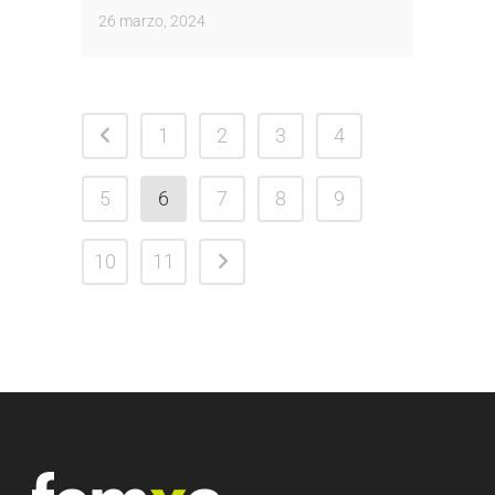
26 marzo, 2024
1
2
3
4
5
6
7
8
9
10
11