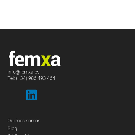
info
@femxa.es
Tel: (+34) 986 493 464
Quiénes somos
Blog