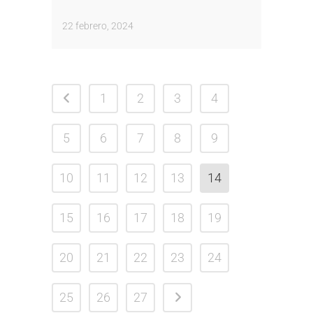
22 febrero, 2024
1
2
3
4
5
6
7
8
9
10
11
12
13
14
15
16
17
18
19
20
21
22
23
24
25
26
27