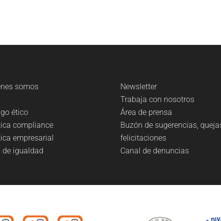
énes somos
Newsletter
g
Trabaja con nosotros
go ético
Área de prensa
tica compliance
Buzón de sugerencias, queja
tica empresarial
felicitaciones
 de igualdad
Canal de denuncias