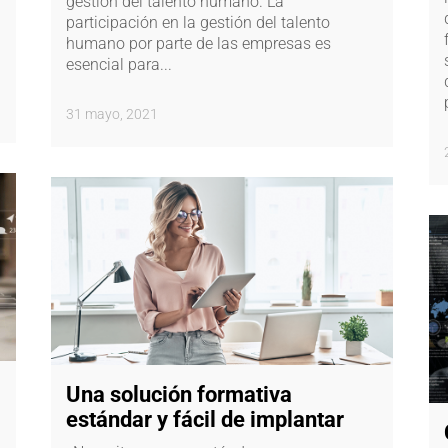
gestión del talento humano. La
participación en la gestión del talento
humano por parte de las empresas es
esencial para...
31 mayo, 2021
Una solución formativa
estándar y fácil de implantar