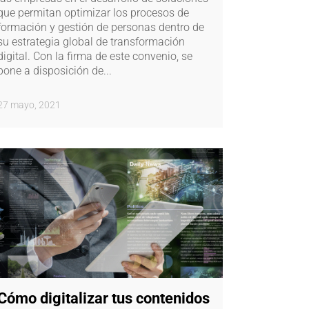
que permitan optimizar los procesos de
formación y gestión de personas dentro de
su estrategia global de transformación
digital. Con la firma de este convenio, se
pone a disposición de...
27 mayo, 2021
Cómo digitalizar tus contenidos