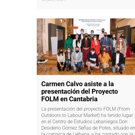
Carmen Calvo asiste a la
presentación del Proyecto
FOLM en Cantabria
La presentación del proyecto FOLM (From
Outdoors to Labour Market) ha tenido lugar
en el Centro de Estudios Lebaniegos Don
Desiderio Gómez Señas de Potes, situado e
la comarca de Liébana, y ha contado con la