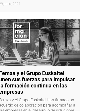
29 junio, 2021
Femxa y el Grupo Euskaltel
unen sus fuerzas para impulsar
la formación continua en las
empresas
Femxa y el Grupo Euskaltel han firmado un
acuerdo de colaboración para acompañar a
las empresas en el desarrollo de soluciones