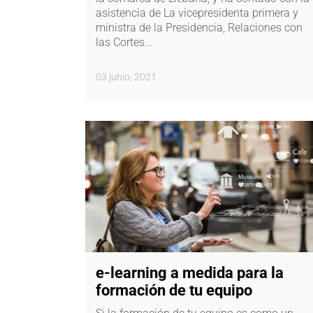
asistencia de La vicepresidenta primera y
ministra de la Presidencia, Relaciones con
las Cortes...
03 junio, 2021
e-learning a medida para la
formación de tu equipo