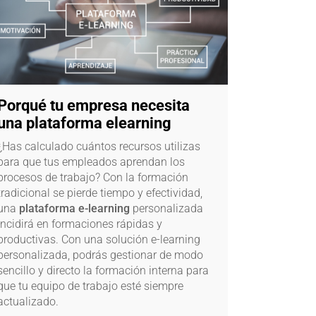
Porqué tu empresa necesita
una plataforma elearning
¿Has calculado cuántos recursos utilizas
para que tus empleados aprendan los
procesos de trabajo? Con la formación
tradicional se pierde tiempo y efectividad,
una
plataforma e-learning
personalizada
incidirá en formaciones rápidas y
productivas. Con una solución e-learning
personalizada, podrás gestionar de modo
sencillo y directo la formación interna para
que tu equipo de trabajo esté siempre
actualizado.