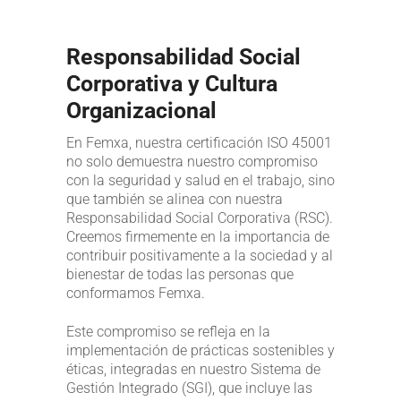
Responsabilidad Social
Corporativa y Cultura
Organizacional
En Femxa, nuestra certificación ISO 45001
no solo demuestra nuestro compromiso
con la seguridad y salud en el trabajo, sino
que también se alinea con nuestra
Responsabilidad Social Corporativa (RSC).
Creemos firmemente en la importancia de
contribuir positivamente a la sociedad y al
bienestar de todas las personas que
conformamos Femxa.
Este compromiso se refleja en la
implementación de prácticas sostenibles y
éticas, integradas en nuestro Sistema de
Gestión Integrado (SGI), que incluye las