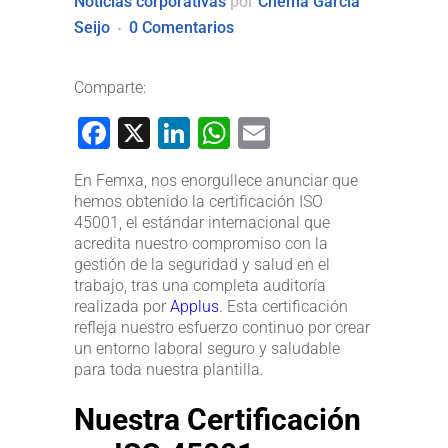
Noticias corporativas
por
Chema García
Seijo
0 Comentarios
Comparte:
Facebook
X
LinkedIn
WhatsApp
Email
En Femxa, nos enorgullece anunciar que
hemos obtenido la certificación ISO
45001, el estándar internacional que
acredita nuestro compromiso con la
gestión de la seguridad y salud en el
trabajo, tras una completa auditoría
realizada por
Applus
. Esta certificación
refleja nuestro esfuerzo continuo por crear
un entorno laboral seguro y saludable
para toda nuestra plantilla.
Nuestra Certificación