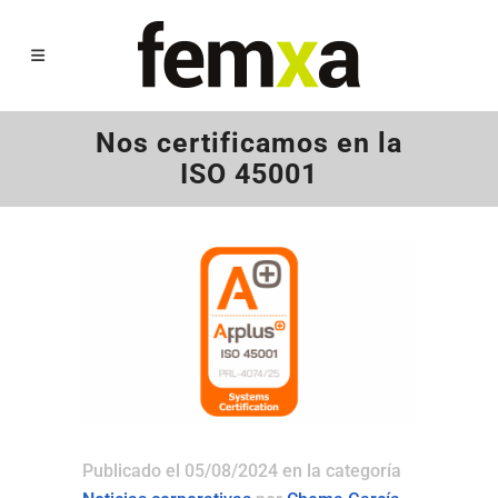
Nos certificamos en la
ISO 45001
Publicado el 05/08/2024
en la categoría