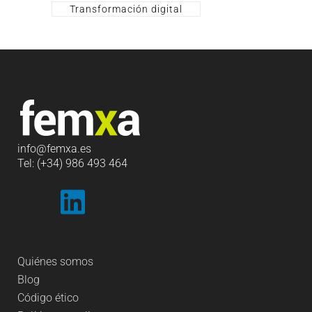
Transformación digital
info
@femxa.es
Tel: (+34) 986 493 464
Quiénes somos
Blog
Código ético