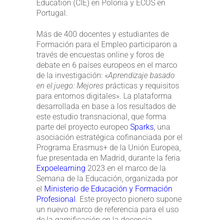
Education (CIE) en Polonia y ECOS en
Portugal.
Más de 400 docentes y estudiantes de
Formación para el Empleo participaron a
través de encuestas online y foros de
debate en 6 países europeos en el marco
de la investigación: «
Aprendizaje basado
en el juego: Mejores
prácticas y requisitos
para entornos digitales». La plataforma
desarrollada en base a los resultados de
este estudio transnacional, que forma
parte del proyecto europeo
Sparks
, una
asociación estratégica cofinanciada por el
Programa Erasmus+ de la Unión Europea,
fue presentada en Madrid, durante la feria
Expoelearning
2023 en el marco de la
Semana de la Educación, organizada por
el
Ministerio de Educación y Formación
Profesional
. Este proyecto pionero supone
un nuevo marco de referencia para el uso
de la gamificación en la docencia.