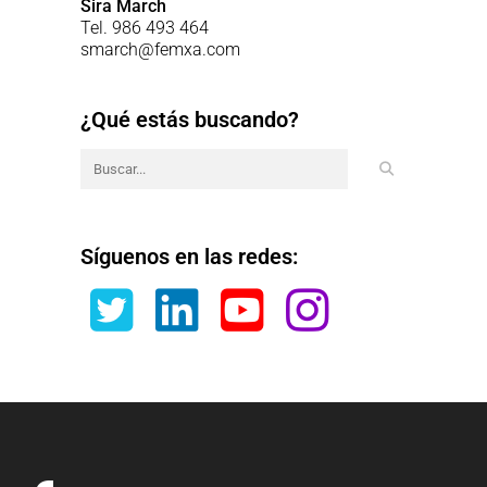
Sira March
Tel. 986 493 464
smarch@femxa.com
¿Qué estás buscando?
Síguenos en las redes: