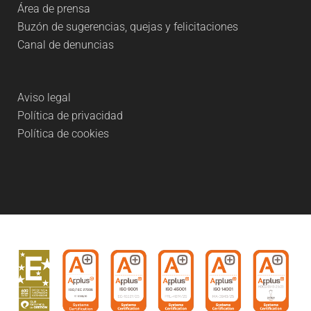
Área de prensa
Buzón de sugerencias, quejas y felicitaciones
Canal de denuncias
Aviso legal
Política de privacidad
Política de cookies