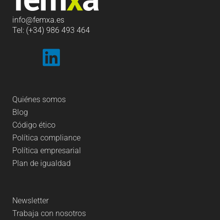
info
@femxa.es
Tel: (+34) 986 493 464
Quiénes somos
Blog
Código ético
Política compliance
Política empresarial
Plan de igualdad
Newsletter
Trabaja con nosotros