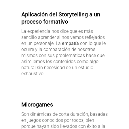
Aplicación del Storytelling a un
proceso formativo
La experiencia nos dice que es más
sencillo aprender si nos vemos reflejados
en un personaje. La
empatía
con lo que le
ocurre y la comparación de nosotros
mismos con sus problemáticas hace que
asimilemos los contenidos como algo
natural sin necesidad de un estudio
exhaustivo.
Microgames
Son dinámicas de corta duración, basadas
en juegos conocidos por todos, bien
porque hayan sido llevados con éxito a la