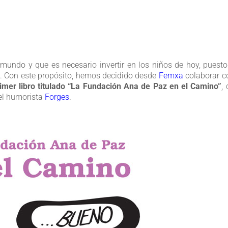
undo y que es necesario invertir en los niños de hoy, puest
. Con este propósito, hemos decidido desde
Femxa
colaborar c
imer libro titulado “La Fundación Ana de Paz en el Camino”
,
del humorista
Forges
.