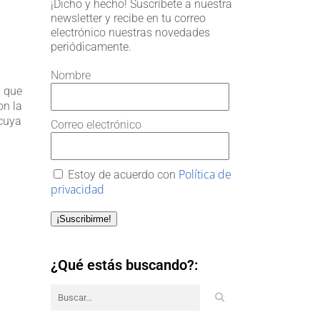
¡Dicho y hecho! Suscríbete a nuestra
newsletter y recibe en tu correo
electrónico nuestras novedades
periódicamente.
Nombre
o que
on la
 cuya
Correo electrónico
Política de
Estoy de acuerdo con
privacidad
¡Suscribirme!
¿Qué estás buscando?: