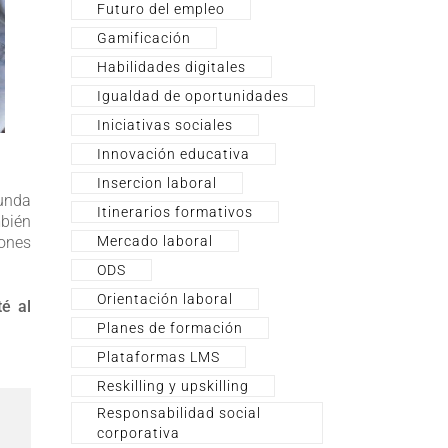
Futuro del empleo
Gamificación
Habilidades digitales
Igualdad de oportunidades
Iniciativas sociales
Innovación educativa
Insercion laboral
bunda
Itinerarios formativos
mbién
iones
Mercado laboral
ODS
Orientación laboral
é al
Planes de formación
Plataformas LMS
Reskilling y upskilling
Responsabilidad social
corporativa