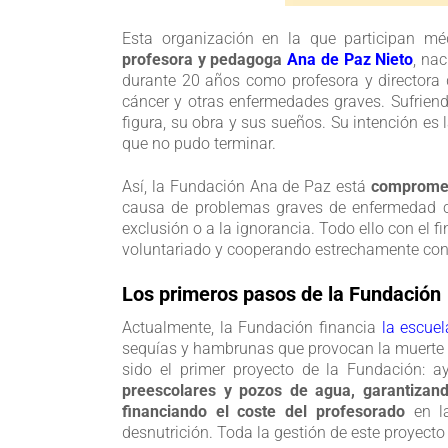
Esta organización en la que participan m
profesora y pedagoga
Ana de Paz Nieto
, na
durante 20 años como profesora y directora 
cáncer y otras enfermedades graves. Sufriend
figura, su obra y sus sueños. Su intención e
que no pudo terminar.
Así, la Fundación Ana de Paz está
compromet
causa de problemas graves de enfermedad c
exclusión o a la ignorancia. Todo ello con el fi
voluntariado y cooperando estrechamente con 
Los primeros pasos de la Fundación
Actualmente, la Fundación financia
la escue
sequías y hambrunas que provocan la muerte d
sido el primer proyecto de la Fundación: 
preescolares y pozos de agua, garantizan
financiando el coste del profesorado
en la
desnutrición. Toda la gestión de este proyecto 