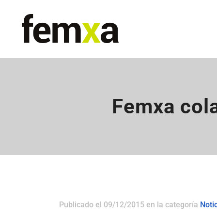
Femxa cola
Publicado el 09/12/2015
en la categoría
Noti