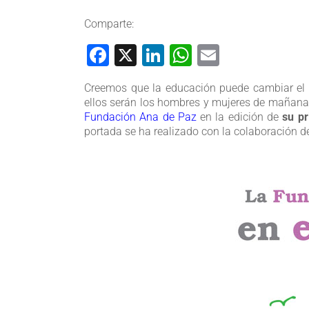
Comparte:
Facebook
X
LinkedIn
WhatsApp
Email
Creemos que la educación puede cambiar el m
ellos serán los hombres y mujeres de mañana
Fundación Ana de Paz
en la edición de
su pr
portada se ha realizado con la colaboración 