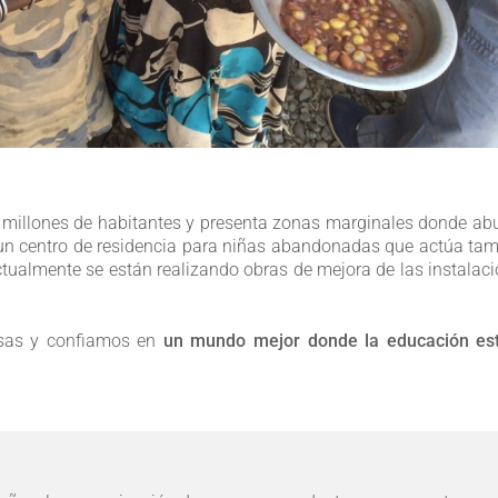
 millones de habitantes y presenta zonas marginales donde a
 un centro de residencia para niñas abandonadas que actúa ta
ctualmente se están realizando obras de mejora de las instalac
sas y confiamos en
un mundo mejor donde la educación est