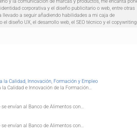
iseño y la comunicación de marcas y productos, me encanta pon
dentidad corporativa y el diseño publicitario o web, entre otras
a llevado a seguir añadiendo habilidades a mi caja de
 el diseño UX, el desarrollo web, el SEO técnico y el copywriting
ra la Calidad, Innovación, Formación y Empleo
 la Calidad e Innovación de la Formación…
e se envían al Banco de Alimentos con…
e se envían al Banco de Alimentos con…