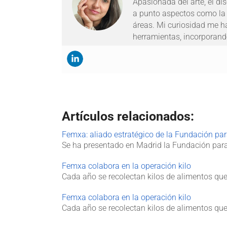
Apasionada del arte, el d
a punto aspectos como la i
áreas. Mi curiosidad me h
herramientas, incorporando
Artículos relacionados:
Femxa: aliado estratégico de la Fundación pa
Se ha presentado en Madrid la Fundación para
Femxa colabora en la operación kilo
Cada año se recolectan kilos de alimentos qu
Femxa colabora en la operación kilo
Cada año se recolectan kilos de alimentos qu