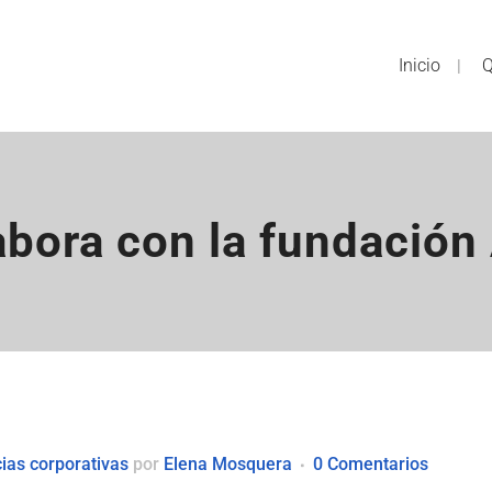
Inicio
Q
bora con la fundación
cias corporativas
por
Elena Mosquera
0 Comentarios