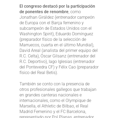
El congreso destacó por la participación
de ponentes de renombre
, como
Jonathan Giráldez (entrenador campeón
de Europa con el Barça femenino y
subcampeón de Estados Unidos con el
Washington Spirit), Eduardo Domínguez
(preparador físico de la selección de
Marruecos, cuarta en el último Mundial),
David Areal (analista del primer equipo del
R.C. Celta), Óscar Gilsanz (entrenador del
R.C. Deportivo), Iago Iglesias (entrenador
del Pontevedra CF) y Félix Cao (preparador
físico del Real Betis).
También se conto con la presencia de
otros profesionales gallegos que trabajan
en grandes canteras nacionales e
internacionales, como el Olympique de
Marsella, el Athletic de Bilbao, el Real
Madrid Femenino y el FC Barcelona,
representado por Pol Planas, entrenador