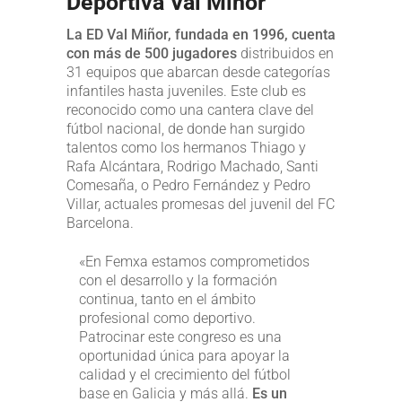
Deportiva Val Miñor
La ED Val Miñor, fundada en 1996, cuenta
con más de 500 jugadores
distribuidos en
31 equipos que abarcan desde categorías
infantiles hasta juveniles. Este club es
reconocido como una cantera clave del
fútbol nacional, de donde han surgido
talentos como los hermanos Thiago y
Rafa Alcántara, Rodrigo Machado, Santi
Comesaña, o Pedro Fernández y Pedro
Villar, actuales promesas del juvenil del FC
Barcelona.
«En Femxa estamos comprometidos
con el desarrollo y la formación
continua, tanto en el ámbito
profesional como deportivo.
Patrocinar este congreso es una
oportunidad única para apoyar la
calidad y el crecimiento del fútbol
base en Galicia y más allá.
Es un