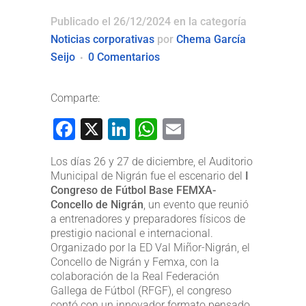
Publicado el 26/12/2024
en la categoría
Noticias corporativas
por
Chema García
Seijo
0 Comentarios
Comparte:
Facebook
X
LinkedIn
WhatsApp
Email
Los días 26 y 27 de diciembre, el Auditorio
Municipal de Nigrán fue el escenario del
I
Congreso de Fútbol Base FEMXA-
Concello de Nigrán
, un evento que reunió
a entrenadores y preparadores físicos de
prestigio nacional e internacional.
Organizado por la ED Val Miñor-Nigrán, el
Concello de Nigrán y Femxa, con la
colaboración de la Real Federación
Gallega de Fútbol (RFGF), el congreso
contó con un innovador formato pensado