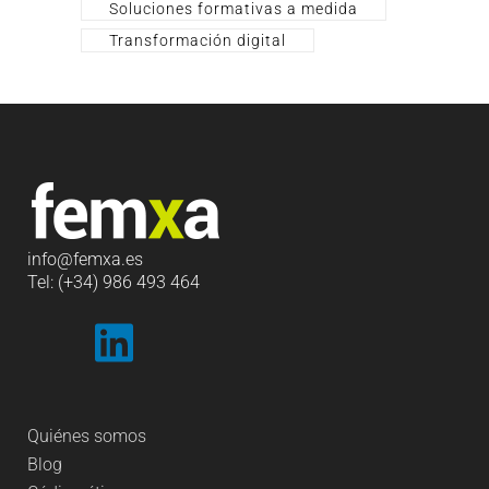
Soluciones formativas a medida
Transformación digital
info
@femxa.es
Tel: (+34) 986 493 464
Quiénes somos
Blog