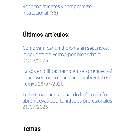
Reconocimientos y compromiso
institucional
(38)
Últimos artículos:
Cómo verificar un diploma en segundos:
la apuesta de Femxa por blockchain
04/08/2026
La sostenibilidad también se aprende: así
promovemos la conciencia ambiental en
Femxa
28/07/2026
Tu historia cuenta: cuando la formación
abre nuevas oportunidades profesionales
21/07/2026
Temas