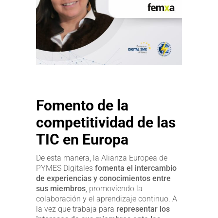
Fomento de la
competitividad de las
TIC en Europa
De esta manera, la Alianza Europea de
PYMES Digitales
fomenta el intercambio
de experiencias y conocimientos entre
sus miembros
, promoviendo la
colaboración y el aprendizaje continuo. A
la vez que trabaja para
representar los