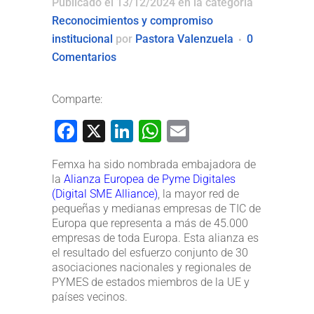
Publicado el 13/12/2024
en la categoría
Reconocimientos y compromiso
institucional
por
Pastora Valenzuela
0
Comentarios
Comparte:
Facebook
X
LinkedIn
WhatsApp
Email
Femxa ha sido nombrada embajadora de
la
Alianza Europea de Pyme Digitales
(Digital SME Alliance)
, la mayor red de
pequeñas y medianas empresas de TIC de
Europa que representa a más de 45.000
empresas de toda Europa. Esta alianza es
el resultado del esfuerzo conjunto de 30
asociaciones nacionales y regionales de
PYMES de estados miembros de la UE y
países vecinos.