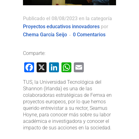
Publicado el 08/08/2023
en la categoría
Proyectos educativos innovadores
por
Chema García Seijo
0 Comentarios
Comparte:
Facebook
X
LinkedIn
WhatsApp
Email
TUS, la Universidad Tecnológica del
Shannon (Irlanda) es una de las
colaboradoras estratégicas de Femxa en
proyectos europeos, por lo que hemos
querido entrevistar a su rector, Seamus
Hoyne, para conocer más sobre su labor
académica e investigadora y conocer el
impacto de sus acciones en la sociedad.