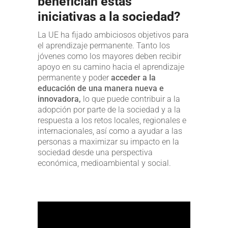
benefician estas
iniciativas a la sociedad?
La UE ha fijado ambiciosos objetivos para
el aprendizaje permanente. Tanto los
jóvenes como los mayores deben recibir
apoyo en su camino hacia el aprendizaje
permanente y poder
acceder a la
educación de una manera nueva e
innovadora,
lo que puede contribuir a la
adopción por parte de la sociedad y a la
respuesta a los retos locales, regionales e
internacionales, así como a ayudar a las
personas a maximizar su impacto en la
sociedad desde una perspectiva
económica, medioambiental y social.