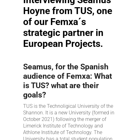
Hoyne from TUS, one
of our Femxa´s
strategic partner in
European Projects.
Seamus, for the Spanish
audience of Femxa: What
is TUS? what are their
goals?
TUS is the Technoligical University of the
Shannon. It is a new University (formed in
October 2021) following the merger of
Limerick Institute of Technology and
Athlone Institute of Technology. The
University has a total student population