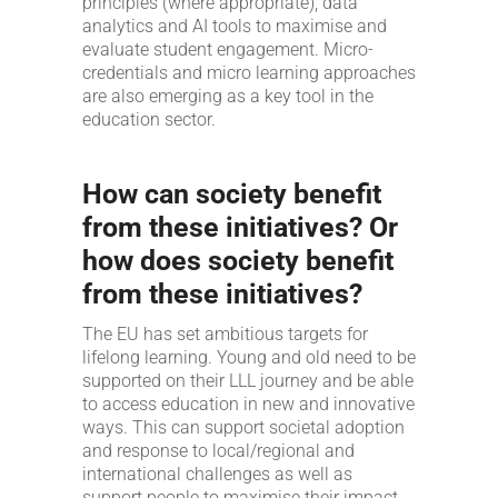
principles (where appropriate), data
analytics and AI tools to maximise and
evaluate student engagement. Micro-
credentials and micro learning approaches
are also emerging as a key tool in the
education sector.
How can society benefit
from these initiatives? Or
how does society benefit
from these initiatives?
The EU has set ambitious targets for
lifelong learning. Young and old need to be
supported on their LLL journey and be able
to access education in new and innovative
ways. This can support societal adoption
and response to local/regional and
international challenges as well as
support people to maximise their impact