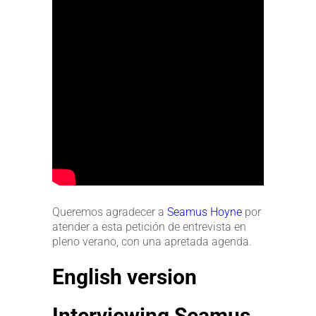
Queremos agradecer a
Seamus Hoyne
por
atender a esta petición de entrevista en
pleno verano, con una apretada agenda.
English version
Interviewing Seamus