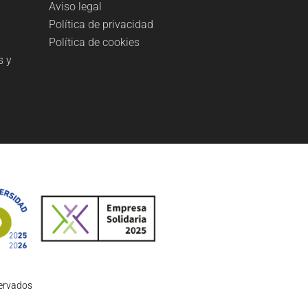
Aviso legal
Política de privacidad
Política de cookies
s y
servados