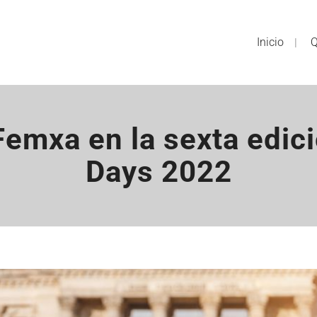
Inicio
Q
Femxa en la sexta edi
Days 2022