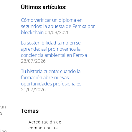
Últimos artículos:
Cómo verificar un diploma en
segundos: la apuesta de Femxa por
blockchain
04/08/2026
La sostenibilidad también se
aprende: así promovemos la
conciencia ambiental en Femxa
28/07/2026
Tu historia cuenta: cuando la
formación abre nuevas
oportunidades profesionales
21/07/2026
ean
Temas
as
Acreditación de
competencias
ine,