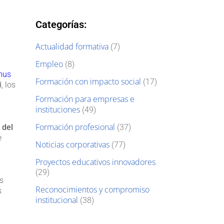
Categorías:
Actualidad formativa
(7)
Empleo
(8)
mus
Formación con impacto social
(17)
, los
Formación para empresas e
instituciones
(49)
Formación profesional
 del
(37)
e
Noticias corporativas
(77)
Proyectos educativos innovadores
(29)
s
Reconocimientos y compromiso
s
institucional
(38)