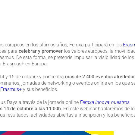
os europeos en los últimos años, Femxa participará en los
Eras
opea para
celebrar y promover
los valores europeos, la movilidad
rasmus. De esta forma, se pretende impulsar la visibilidad de los
ma Erasmus+ en Europa.
14 y 15 de octubre y concentra
más de 2.400 eventos alrededor
seminarios, jornadas de networking o eventos online en los que s
e
Erasmus+
y sus beneficios.
us Days a través de la jornada online
Femxa Innova: nuestros
s 14 de octubre a las 11:00h.
En este webinar hablaremos de lo
s resultados, actividades abiertas a inscripción y los beneficio