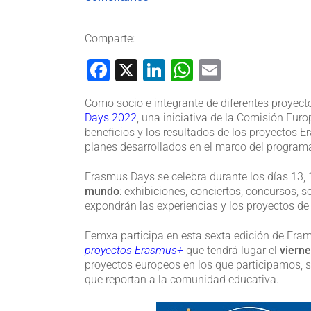
Comparte:
Facebook
X
LinkedIn
WhatsApp
Email
Como socio e integrante de diferentes proyect
Days 2022
, una iniciativa de la Comisión Eur
beneficios y los resultados de los proyectos E
planes desarrollados en el marco del progra
Erasmus Days se celebra durante los días 13, 
mundo
: exhibiciones, conciertos, concursos, 
expondrán las experiencias y los proyectos d
Femxa participa en esta sexta edición de Eram
proyectos Erasmus+
que tendrá lugar el
vierne
proyectos europeos en los que participamos, su
que reportan a la comunidad educativa.