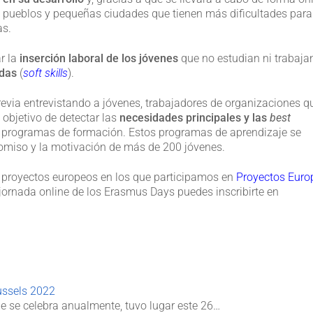
e pueblos y pequeñas ciudades que tienen más dificultades para
as.
r la
inserción laboral de los jóvenes
que no estudian ni trabaja
das
(
soft skills
).
evia entrevistando a jóvenes, trabajadores de organizaciones q
 objetivo de detectar las
necesidades principales y las
best
s programas de formación. Estos programas de aprendizaje se
omiso y la motivación de más de 200 jóvenes.
 proyectos europeos en los que participamos en
Proyectos Euro
a jornada online de los Erasmus Days puedes inscribirte en
ussels 2022
e se celebra anualmente, tuvo lugar este 26…