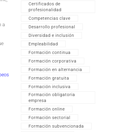
Certificados de
profesionalidad
Competencias clave
n a
Desarrollo profesional
Diversidad e inclusión
ue
Empleabilidad
Formación continua
Formación corporativa
Formación en alternancia
peos
Formación gratuita
Formación inclusiva
Formación obligatoria
empresa
Formación online
Formación sectorial
Formación subvencionada