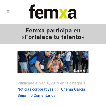
Femxa participa en
«Fortalece tu talento»
Publicado el 24/10/2019
en la categoría
Noticias corporativas
por
Chema García
Seijo
0 Comentarios