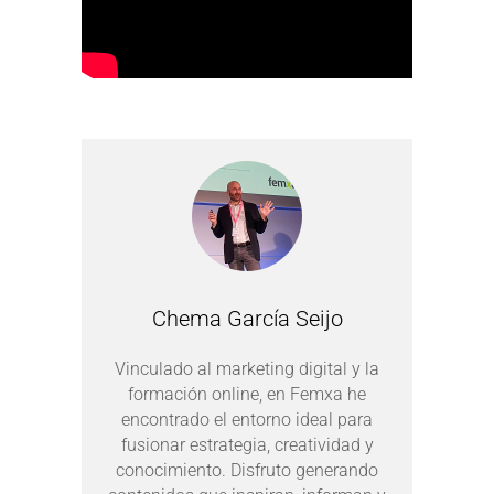
Chema García Seijo
Vinculado al marketing digital y la
formación online, en Femxa he
encontrado el entorno ideal para
fusionar estrategia, creatividad y
conocimiento. Disfruto generando