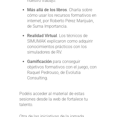
nuestro trabajo.
Más allá de los libros
. Charla sobre
cómo usar los recursos formativos en
internet, por Roberto Pérez Marijuán,
de Suma Importancia.
Realidad Virtual
. Los técnicos de
SIMUMAK explicaron como adquirir
conocimientos prácticos con los
simuladores de RV.
Gamificación
para conseguir
objetivos formativos con el juego, con
Raquel Pedrouso, de Evolutia
Consulting.
Podéis acceder al material de estas
sesiones desde la web de fortalece tu
talento.
Otra de las iniciativas de la jornada