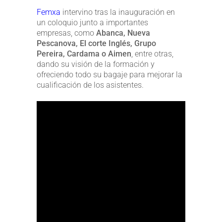
Femxa
intervino tras la inauguración en
un coloquio junto a importantes
empresas, como
Abanca, Nueva
Pescanova, El corte Inglés, Grupo
Pereira, Cardama o Aimen
, entre otras,
dando su visión de la formación y
ofreciendo todo su bagaje para mejorar la
cualificación de los asistentes.