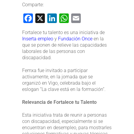
Comparte:
Facebook
X
LinkedIn
WhatsApp
Email
Fortalece tu talento es una iniciativa de
Inserta empleo
y
Fundación Once
en la
que se ponen de relieve las capacidades
laborales de las personas con
discapacidad.
Femxa fue invitado a participar
activamente, en la jornada que se
organizó en Vigo, celebrada bajo el
eslogan “La clave está en la formación”.
Relevancia de Fortalece tu Talento
Esta iniciativa trata de reunir a personas
con discapacidad, especialmente si se
encuentran en desempleo, para mostrarles
soluciones formativas y nuevas técnicas