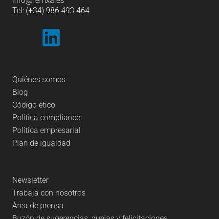
info
@femxa.es
Tel: (+34) 986 493 464
Quiénes somos
Blog
Código ético
Política compliance
Política empresarial
Plan de igualdad
Newsletter
Trabaja con nosotros
Área de prensa
Buzón de sugerencias, quejas y felicitaciones