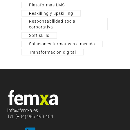
Plataformas LMS
Reskilling y upskilling
Responsabilidad social
corporativa
Soft skills
Soluciones formativas a medida
Transformación digital
info
@femxa.es
Tel: (+34) 986 493 464