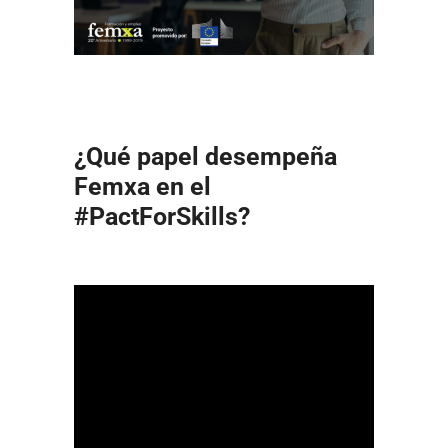
¿Qué papel desempeña
Femxa en el
#PactForSkills?