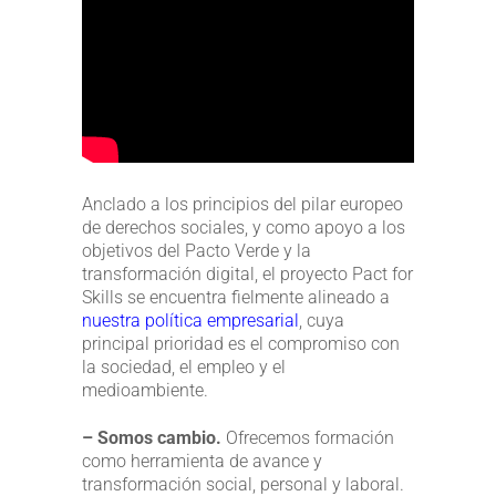
Anclado a los principios del pilar europeo
de derechos sociales, y como apoyo a los
objetivos del Pacto Verde y la
transformación digital, el proyecto Pact for
Skills se encuentra fielmente alineado a
nuestra política empresarial
, cuya
principal prioridad es el compromiso con
la sociedad, el empleo y el
medioambiente.
– Somos cambio.
Ofrecemos formación
como herramienta de avance y
transformación social, personal y laboral.