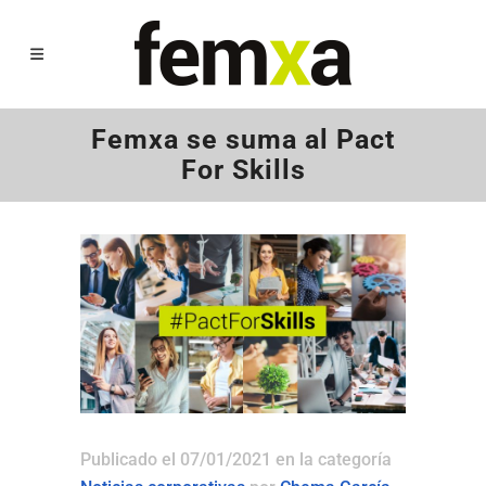
Femxa se suma al Pact
For Skills
Publicado el 07/01/2021
en la categoría