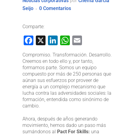
Noticias corporativas
por
Chema García
Seijo
0 Comentarios
Comparte:
Facebook
X
LinkedIn
WhatsApp
Email
Compromiso. Transformación. Desarrollo.
Creemos en todo ello y, por tanto,
formamos parte. Somos un equipo
compuesto por más de 250 personas que
aúnan sus esfuerzos por proveer de
energía a un complejo mecanismo que
lucha contra las adversidades sociales: la
formación, entendida como sinónimo de
cambio.
Ahora, después de años generando
movimiento, hemos dado un paso más
sumándonos al
Pact
For
Skills
:
una