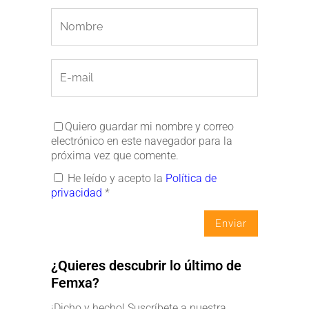
Quiero guardar mi nombre y correo
electrónico en este navegador para la
próxima vez que comente.
He leído y acepto la
Política de
privacidad
*
¿Quieres descubrir lo último de
Femxa?
¡Dicho y hecho! Suscríbete a nuestra