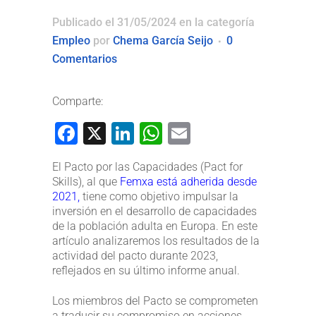
Publicado el 31/05/2024
en la categoría
Empleo
por
Chema García Seijo
0
Comentarios
Comparte:
Facebook
X
LinkedIn
WhatsApp
Email
El Pacto por las Capacidades (Pact for
Skills), al que
Femxa está adherida desde
2021,
tiene como objetivo impulsar la
inversión en el desarrollo de capacidades
de la población adulta en Europa. En este
artículo analizaremos los resultados de la
actividad del pacto durante 2023,
reflejados en su último informe anual.
Los miembros del Pacto se comprometen
a traducir su compromiso en acciones