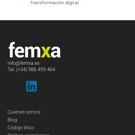
Transformación digital
info
@femxa.es
Tel: (+34) 986 493 464
Quiénes somos
Blog
Código ético