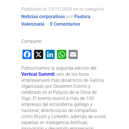
Publicado el 13/11/2025
en la categoría
Noticias corporativas
por
Pastora
Valenzuela
0 Comentarios
Comparte:
Facebook
X
LinkedIn
WhatsApp
Email
Patrocinamos la segunda edición del
Vertical Summit
, uno de los foros
empresariales más dinámicos de Galicia,
organizado por Diesemm Events y
celebrado en el Palacio de la Oliva de
Vigo. El evento reunió a más de 100
empresas del ecosistema gallego y
nacional, directivos/as de compañías
como Bizum y LinkedIn, además de voces
expertas en Inteligencia Artificial,
innovación y desarrollo empresarial.