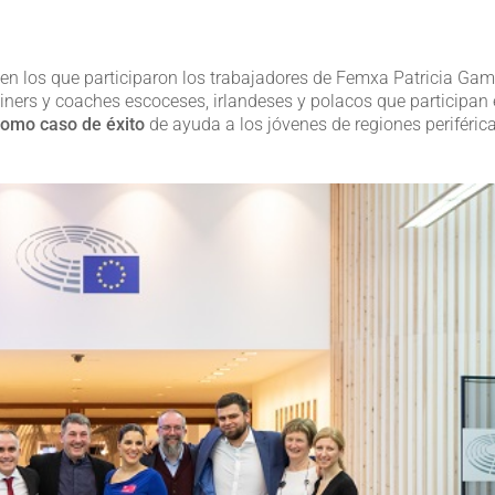
s en los que participaron los trabajadores de Femxa Patricia Ga
ners y coaches escoceses, irlandeses y polacos que participan
omo caso de éxito
de ayuda a los jóvenes de regiones periféric