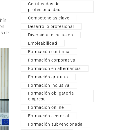
Certificados de
profesionalidad
Competencias clave
mbín
 en
Desarrollo profesional
as de
Diversidad e inclusión
Empleabilidad
Formación continua
Formación corporativa
Formación en alternancia
Formación gratuita
Formación inclusiva
Formación obligatoria
empresa
Formación online
Formación sectorial
Formación subvencionada