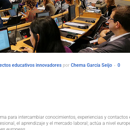
ectos educativos innovadores
por
Chema García Seijo
0
ma para intercambiar conocimientos, experiencias y contactos 
sional, el aprendizaje y el mercado laboral; actúa a nivel europ
nes europeas.