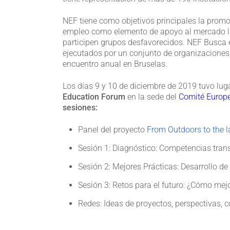
NEF tiene como objetivos principales la promo
empleo como elemento de apoyo al mercado lab
participen grupos desfavorecidos. NEF Busca e
ejecutados por un conjunto de organizaciones,
encuentro anual en Bruselas.
Los días 9 y 10 de diciembre de 2019 tuvo lug
Education Forum
en la sede del
Comité Europe
sesiones:
Panel del proyecto
From Outdoors to the 
Sesión 1: Diagnóstico: Competencias trans
Sesión 2: Mejores Prácticas: Desarrollo d
Sesión 3: Retos para el futuro: ¿Cómo mej
Redes: Ideas de proyectos, perspectivas, c