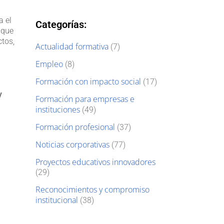
a el
Categorías:
 que
ctos,
Actualidad formativa
(7)
Empleo
(8)
Formación con impacto social
(17)
y
Formación para empresas e
instituciones
(49)
Formación profesional
(37)
Noticias corporativas
(77)
Proyectos educativos innovadores
(29)
Reconocimientos y compromiso
institucional
(38)