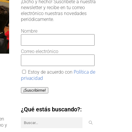
¡Dicho y hecho! Suscríbete a nuestra
newsletter y recibe en tu correo
electrónico nuestras novedades
periódicamente.
Nombre
Correo electrónico
Política de
Estoy de acuerdo con
privacidad
¡Suscribirme!
¿Qué estás buscando?:
en
eo y