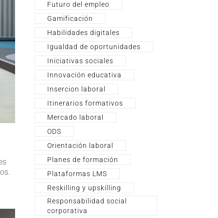
Futuro del empleo
Gamificación
Habilidades digitales
Igualdad de oportunidades
Iniciativas sociales
Innovación educativa
Insercion laboral
Itinerarios formativos
Mercado laboral
ODS
Orientación laboral
Planes de formación
es
os.
Plataformas LMS
Reskilling y upskilling
Responsabilidad social
corporativa