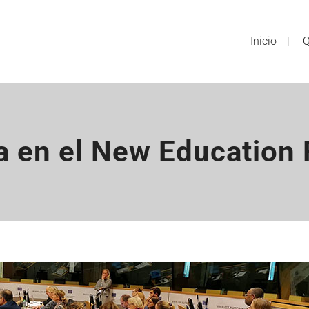
Inicio
Q
a en el New Education