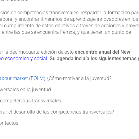
ción de competencias transversales, respaldar la formación par
oral y encontrar itinerarios de aprendizaje innovadores en los
l cumplimiento de estos objetivos a través de acciones y proye
 entre las que se encuentra Femxa, y que tienen un punto de
ar la decimocuarta edición de este
encuentro anual del New
o económico y social
.
Su agenda incluía los siguientes temas 
labour market (FOLM)
¿Cómo motivar a la juventud?
versales en la juventud.
e competencias transversales.
orar el desarrollo de las competencias transversales?
ontactos.