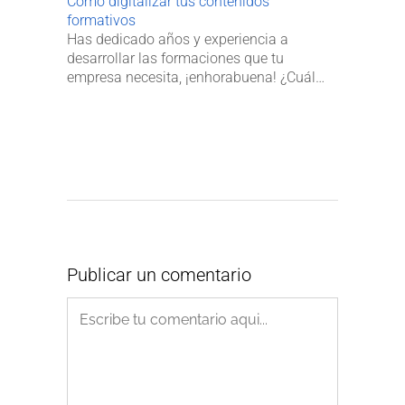
Cómo digitalizar tus contenidos
formativos
Has dedicado años y experiencia a
desarrollar las formaciones que tu
empresa necesita, ¡enhorabuena! ¿Cuál…
Publicar un comentario