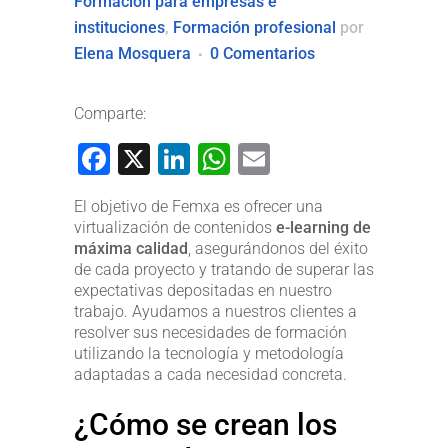
Formación para empresas e
instituciones
,
Formación profesional
por
Elena Mosquera
0 Comentarios
Comparte:
Facebook
X
LinkedIn
WhatsApp
Email
El objetivo de Femxa es ofrecer una
virtualización de contenidos
e-learning de
máxima calidad
, asegurándonos del éxito
de cada proyecto y tratando de superar las
expectativas depositadas en nuestro
trabajo. Ayudamos a nuestros clientes a
resolver sus necesidades de formación
utilizando la tecnología y metodología
adaptadas a cada necesidad concreta.
¿Cómo se crean los