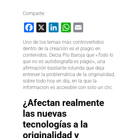
Comparte:
Facebook
X
LinkedIn
WhatsApp
Email
Uno de los temas más controvertidos
dentro de la creación es el plagio en
contenidos. Decía Pío Baroja que
«Todo lo
que no es autobiografía es plagio»
, una
afirmación bastante rotunda que deja
entrever la problemática de la originalidad,
sobre todo hoy en día, en la que la
información es accesible con solo un clic.
¿Afectan realmente
las nuevas
tecnologías a la
originalidad y