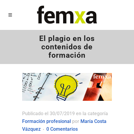
El plagio en los
contenidos de
formación
Publicado el 30/07/2019
en la categoría
Formación profesional
por
María Costa
Vázquez
0 Comentarios