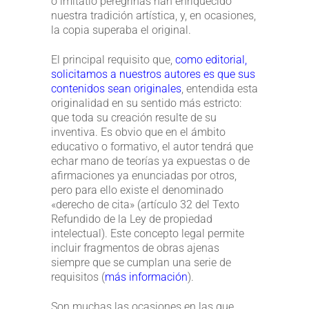
o imitatio peregrinas han enriquecido
nuestra tradición artística, y, en ocasiones,
la copia superaba el original.
El principal requisito que,
como editorial,
solicitamos a nuestros autores es que sus
contenidos sean originales
, entendida esta
originalidad en su sentido más estricto:
que toda su creación resulte de su
inventiva. Es obvio que en el ámbito
educativo o formativo, el autor tendrá que
echar mano de teorías ya expuestas o de
afirmaciones ya enunciadas por otros,
pero para ello existe el denominado
«derecho de cita» (artículo 32 del Texto
Refundido de la Ley de propiedad
intelectual). Este concepto legal permite
incluir fragmentos de obras ajenas
siempre que se cumplan una serie de
requisitos (
más información
).
Son muchas las ocasiones en las que