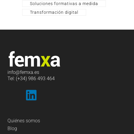
Soluciones formativas a medida
Transformación digital
info
@femxa.es
Tel: (+34) 986 493 464
Quiénes somos
Blog