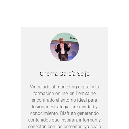
Chema García Seijo
Vinculado al marketing digital y la
formación online, en Femxa he
encontrado el entorno ideal para
fusionar estrategia, creatividad y
conocimiento. Disfruto generando
contenidos que inspiran, informan y
conectan con las personas, ya sea a