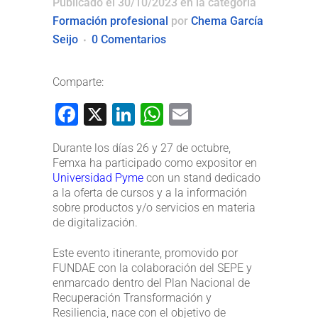
Publicado el 30/10/2023
en la categoría
Formación profesional
por
Chema García
Seijo
0 Comentarios
Comparte:
Facebook
X
LinkedIn
WhatsApp
Email
Durante los días 26 y 27 de octubre,
Femxa ha participado como expositor en
Universidad Pyme
con un stand dedicado
a la oferta de cursos y a la información
sobre productos y/o servicios en materia
de digitalización.
Este evento itinerante, promovido por
FUNDAE con la colaboración del SEPE y
enmarcado dentro del Plan Nacional de
Recuperación Transformación y
Resiliencia, nace con el objetivo de