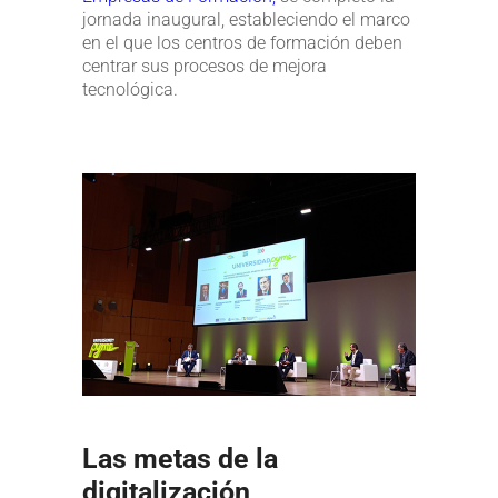
jornada inaugural, estableciendo el marco
en el que los centros de formación deben
centrar sus procesos de mejora
tecnológica.
Las metas de la
digitalización