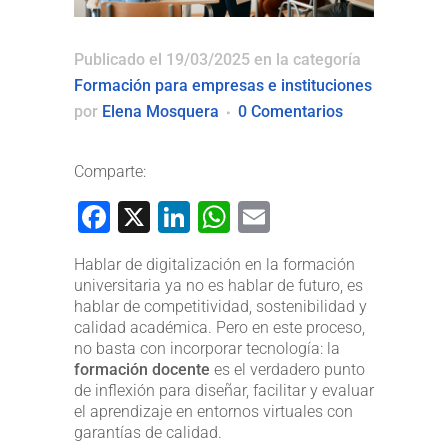
Publicado el 19/03/2025
en la categoría
Formación para empresas e instituciones
por
Elena Mosquera
0 Comentarios
Comparte:
Facebook
X
LinkedIn
WhatsApp
Email
Hablar de digitalización en la formación
universitaria ya no es hablar de futuro, es
hablar de competitividad, sostenibilidad y
calidad académica. Pero en este proceso,
no basta con incorporar tecnología: la
formación docente
es el verdadero punto
de inflexión para diseñar, facilitar y evaluar
el aprendizaje en entornos virtuales con
garantías de calidad.