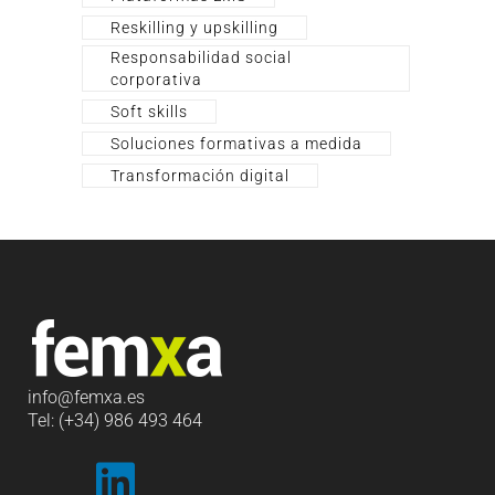
Reskilling y upskilling
Responsabilidad social
corporativa
Soft skills
Soluciones formativas a medida
Transformación digital
info
@femxa.es
Tel: (+34) 986 493 464