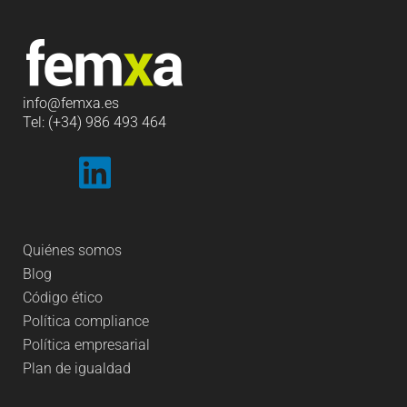
info
@femxa.es
Tel: (+34) 986 493 464
Quiénes somos
Blog
Código ético
Política compliance
Política empresarial
Plan de igualdad