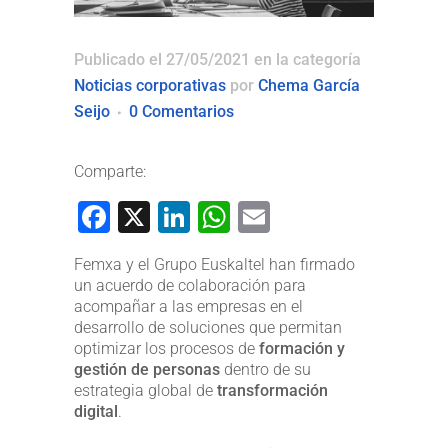
Publicado el 27/05/2021
en la categoría
Noticias corporativas
por
Chema García
Seijo
0 Comentarios
Comparte:
Facebook
X
LinkedIn
WhatsApp
Email
Femxa y el Grupo Euskaltel han firmado
un acuerdo de colaboración para
acompañar a las empresas en el
desarrollo de soluciones que permitan
optimizar los procesos de
formación y
gestión de personas
dentro de su
estrategia global de
transformación
digital
.