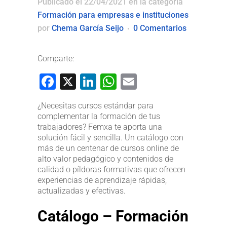
Publicado el 22/04/2021
en la categoría
Formación para empresas e instituciones
por
Chema García Seijo
0 Comentarios
Comparte:
Facebook
X
LinkedIn
WhatsApp
Email
¿Necesitas cursos estándar para
complementar la formación de tus
trabajadores? Femxa te aporta una
solución fácil y sencilla. Un catálogo con
más de un centenar de cursos online de
alto valor pedagógico y contenidos de
calidad o píldoras formativas que ofrecen
experiencias de aprendizaje rápidas,
actualizadas y efectivas.
Catálogo – Formación