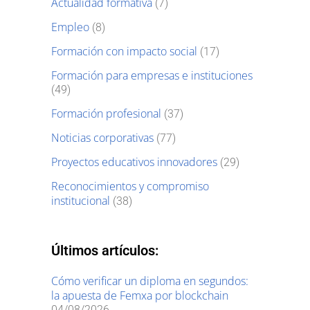
Actualidad formativa
(7)
Empleo
(8)
Formación con impacto social
(17)
Formación para empresas e instituciones
(49)
Formación profesional
(37)
Noticias corporativas
(77)
Proyectos educativos innovadores
(29)
Reconocimientos y compromiso
institucional
(38)
Últimos artículos:
Cómo verificar un diploma en segundos:
la apuesta de Femxa por blockchain
04/08/2026