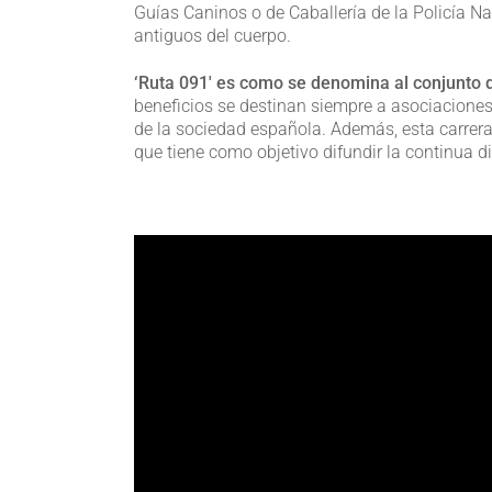
Guías Caninos o de Caballería de la Policía Na
antiguos del cuerpo.
‘Ruta 091′ es como se denomina al conjunto d
beneficios se destinan siempre a asociaciones
de la sociedad española. Además, esta carrera
que tiene como objetivo difundir la continua d