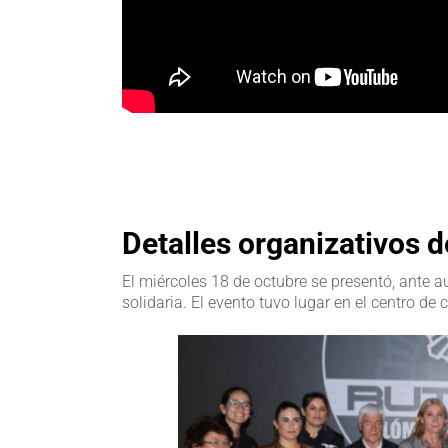
Detalles organizativos d
El miércoles 18 de octubre se presentó, ante a
solidaria. El evento tuvo lugar en el centro de 