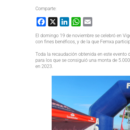
Comparte:
Facebook
X
LinkedIn
WhatsApp
Email
El domingo 19 de noviembre se celebró en Vig
con fines benéficos, y de la que Femxa partic
Toda la recaudación obtenida en este evento 
para los que se consiguió una monta de 5.000€.
en 2023.