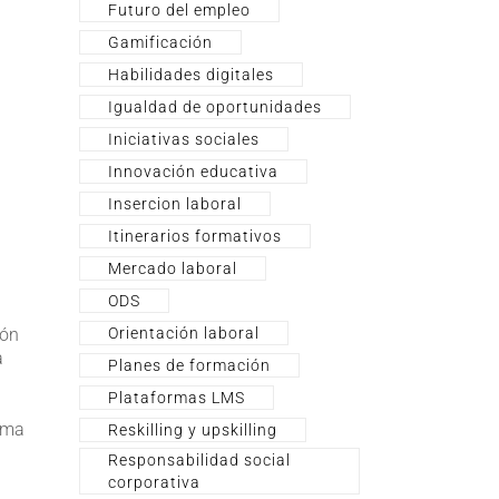
Futuro del empleo
Gamificación
Habilidades digitales
Igualdad de oportunidades
Iniciativas sociales
Innovación educativa
Insercion laboral
Itinerarios formativos
Mercado laboral
ODS
Orientación laboral
ión
a
Planes de formación
Plataformas LMS
orma
Reskilling y upskilling
Responsabilidad social
corporativa