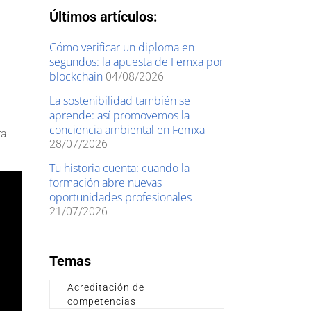
Últimos artículos:
Cómo verificar un diploma en
segundos: la apuesta de Femxa por
blockchain
04/08/2026
La sostenibilidad también se
aprende: así promovemos la
conciencia ambiental en Femxa
ra
28/07/2026
Tu historia cuenta: cuando la
formación abre nuevas
oportunidades profesionales
21/07/2026
Temas
Acreditación de
competencias