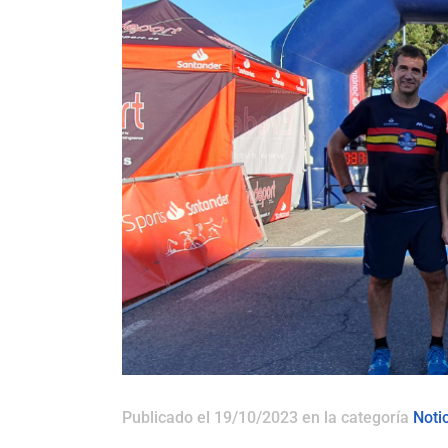
Publicado el 19/10/2023
en la categoría
Noti