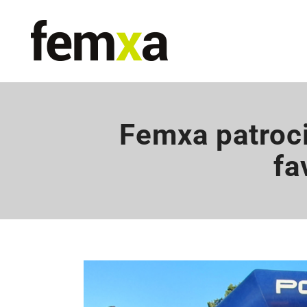
Femxa patroci
fa