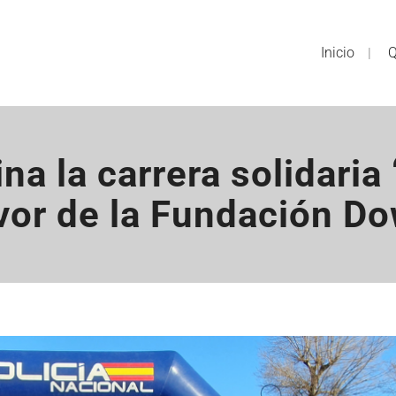
Inicio
Q
na la carrera solidaria
vor de la Fundación D