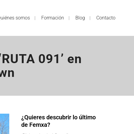
uiénes somos
Formación
Blog
Contacto
 ‘RUTA 091’ en
own
¿Quieres descubrir lo último
de Femxa?