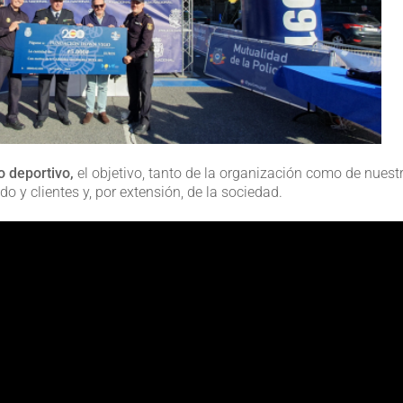
o deportivo,
el objetivo, tanto de la organización como de nuest
do y clientes y, por extensión, de la sociedad.