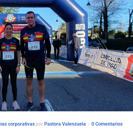
cias corporativas
por
Pastora Valenzuela
0 Comentarios