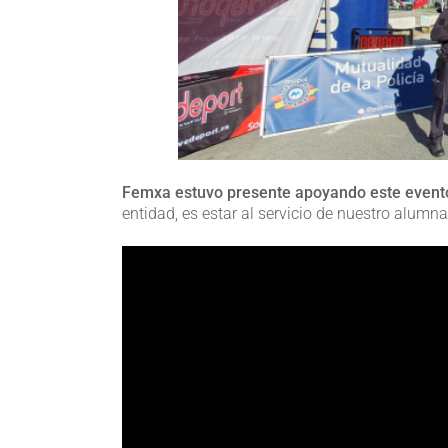
Femxa estuvo presente apoyando este event
entidad, es estar al servicio de nuestro alumna