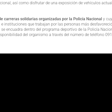
cional, así como disfrutar de una exposición de vehículos actua
e carreras solidarias organizadas por la Policía Nacional
y cu
 e instituciones que trabajan por las personas más desfavoreci
 se encuadra dentro del programa deportivo de la Policía Nacion
isponibilidad del organismo a través del número de teléfono 091