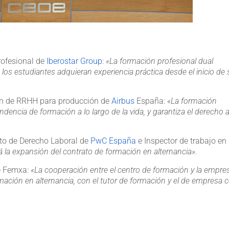
rofesional de
Iberostar Group
:
«
La formación profesional dual
os estudiantes adquieran experiencia práctica desde el inicio de 
ión de RRHH para producción de
Airbus
España:
«La formación
dencia de formación a lo largo de la vida, y garantiza el derecho a
nto de Derecho Laboral de
PwC España
e Inspector de trabajo en
 la expansión del contrato de formación en alternancia».
de Femxa:
«La cooperación entre el centro de formación y la empre
rmación en alternancia, con el tutor de formación y el de empresa