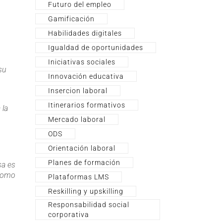
Futuro del empleo
Gamificación
Habilidades digitales
Igualdad de oportunidades
Iniciativas sociales
su
Innovación educativa
Insercion laboral
Itinerarios formativos
 la
Mercado laboral
ODS
Orientación laboral
Planes de formación
sa es
 como
Plataformas LMS
Reskilling y upskilling
Responsabilidad social
corporativa