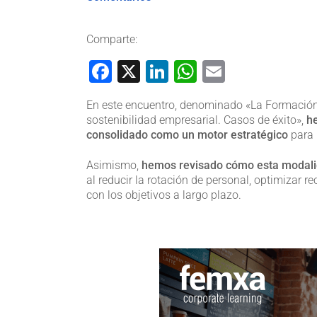
Comparte:
Facebook
X
LinkedIn
WhatsApp
Email
En este encuentro, denominado «La Formación en
sostenibilidad empresarial. Casos de éxito»,
h
consolidado como un motor estratégico
para 
Asimismo,
hemos revisado cómo esta modalida
al reducir la rotación de personal, optimizar 
con los objetivos a largo plazo.