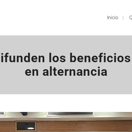
Inicio
Q
funden los beneficios
en alternancia