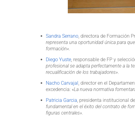
Sandra Serrano
, directora de Formación P
representa una oportunidad única para que l
formación
«.
Diego Yuste
, responsable de FP y selecc
profesional se adapta perfectamente a la ten
recualificación de los trabajadores»
.
Nacho Carvajal
, director en el Departame
excedencia: «
La nueva normativa fomentará
Patricia Garcia
, presidenta institucional 
fundamental en el éxito del contrato de fo
figuras centrales».