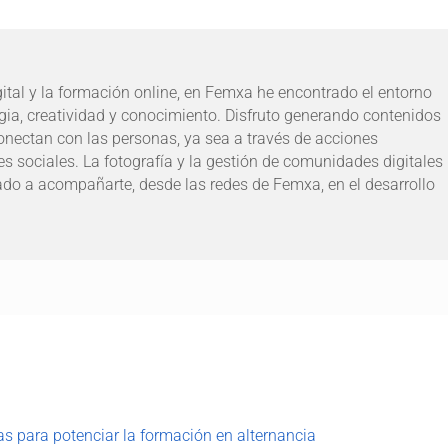
ital y la formación online, en Femxa he encontrado el entorno
egia, creatividad y conocimiento. Disfruto generando contenidos
onectan con las personas, ya sea a través de acciones
des sociales. La fotografía y la gestión de comunidades digitales
ado a acompañarte, desde las redes de Femxa, en el desarrollo
as para potenciar la formación en alternancia