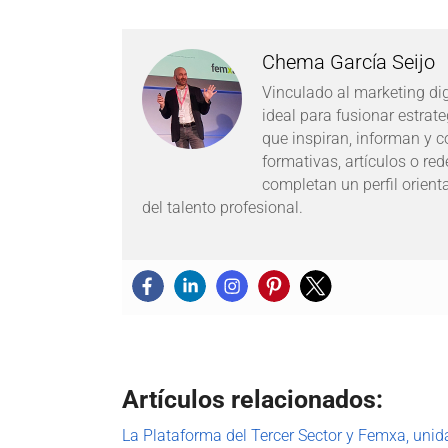
Chema García Seijo
Vinculado al marketing dig
ideal para fusionar estrat
que inspiran, informan y c
formativas, artículos o re
completan un perfil orient
del talento profesional.
Artículos relacionados:
La Plataforma del Tercer Sector y Femxa, unid