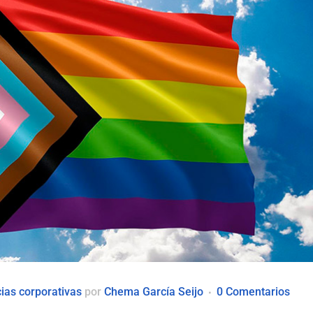
cias corporativas
por
Chema García Seijo
0 Comentarios