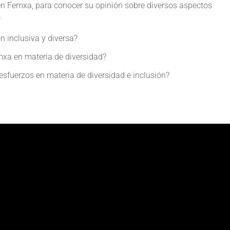
en Femxa, para conocer su opinión sobre diversos aspectos
.
n inclusiva y diversa?
xa en materia de diversidad?
fuerzos en materia de diversidad e inclusión?