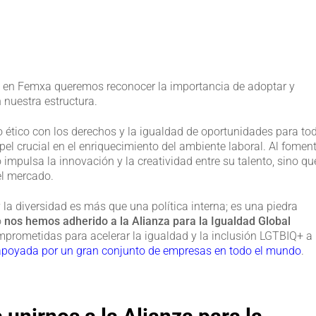
, en Femxa queremos reconocer la importancia de adoptar y
 nuestra estructura.
o ético con los derechos y la igualdad de oportunidades para tod
el crucial en el enriquecimiento del ambiente laboral. Al fomen
 impulsa la innovación y la creatividad entre su talento, sino qu
el mercado.
 la diversidad es más que una política interna; es una piedra
o
nos hemos adherido a la Alianza para la Igualdad Global
mprometidas para acelerar la igualdad y la inclusión LGTBIQ+ a
apoyada por un gran conjunto de empresas en todo el mundo
.