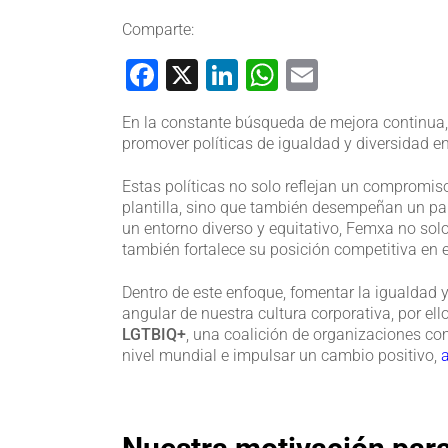
Comparte:
Facebook
X
LinkedIn
WhatsApp
Email
En la constante búsqueda de mejora continua
promover políticas de igualdad y diversidad en
Estas políticas no solo reflejan un compromis
plantilla, sino que también desempeñan un pap
un entorno diverso y equitativo, Femxa no solo
también fortalece su posición competitiva en 
Dentro de este enfoque, fomentar la igualdad y
angular de nuestra cultura corporativa, por ell
LGTBIQ+
, una coalición de organizaciones co
nivel mundial e impulsar un cambio positivo,