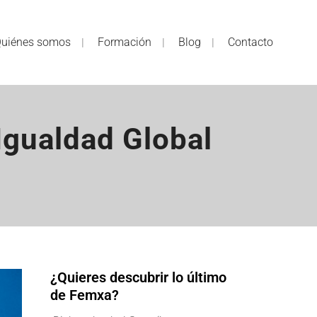
uiénes somos
Formación
Blog
Contacto
 Igualdad Global
¿Quieres descubrir lo último
de Femxa?