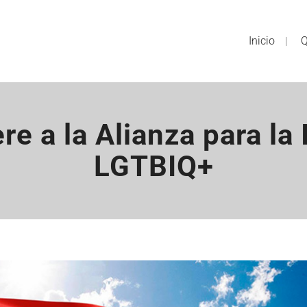
Inicio
Q
e a la Alianza para la
LGTBIQ+