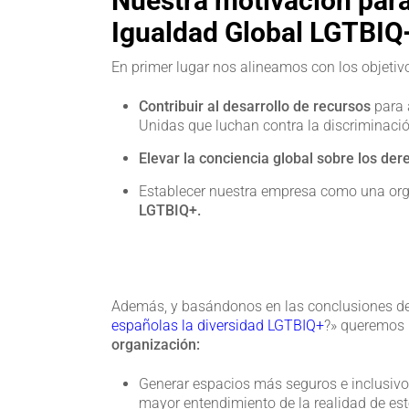
Nuestra motivación para 
Igualdad Global LGTBIQ
En primer lugar nos alineamos con los objetivo
Contribuir al desarrollo de recursos
para 
Unidas que luchan contra la discriminaci
Elevar la conciencia global sobre los d
Establecer nuestra empresa como una or
LGTBIQ+.
Además, y basándonos en las conclusiones de
españolas la diversidad LGTBIQ+
?» queremos 
organización:
Generar espacios más seguros e inclusivo
mayor entendimiento de la realidad de este 