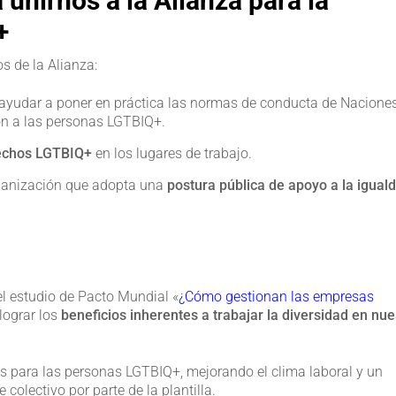
unirnos a la Alianza para la
+
s de la Alianza:
ayudar a poner en práctica las normas de conducta de Nacione
ón a las personas LGTBIQ+.
erechos LGTBIQ+
en los lugares de trabajo.
ganización que adopta una
postura pública de apoyo a la igual
l estudio de Pacto Mundial «
¿Cómo gestionan las empresas
lograr los
beneficios inherentes a trabajar la diversidad en nue
s para las personas LGTBIQ+, mejorando el clima laboral y un
colectivo por parte de la plantilla.