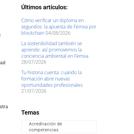
Últimos artículos:
Cómo verificar un diploma en
segundos: la apuesta de Femxa por
blockchain
04/08/2026
s
La sostenibilidad también se
aprende: así promovemos la
conciencia ambiental en Femxa
28/07/2026
dad
Tu historia cuenta: cuando la
formación abre nuevas
oportunidades profesionales
21/07/2026
stra
Temas
Acreditación de
competencias