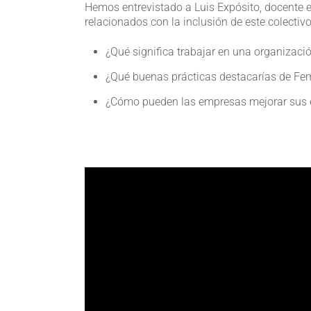
Hemos entrevistado a Luis Expósito, docente 
relacionados con la inclusión de este colectivo
¿Qué significa trabajar en una organizació
¿Qué buenas prácticas destacarías de Fem
¿Cómo pueden las empresas mejorar sus es