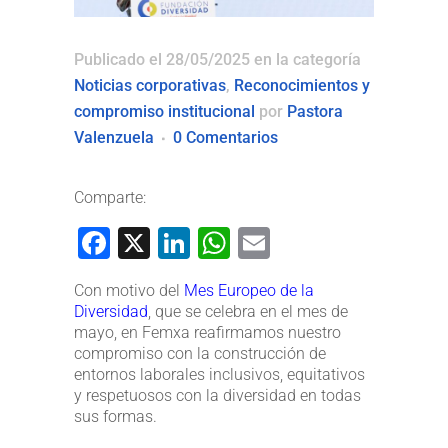
Publicado el 28/05/2025
en la categoría
Noticias corporativas
,
Reconocimientos y
compromiso institucional
por
Pastora
Valenzuela
0 Comentarios
Comparte:
Facebook
X
LinkedIn
WhatsApp
Email
Con motivo del
Mes Europeo de la
Diversidad
, que se celebra en el mes de
mayo, en Femxa reafirmamos nuestro
compromiso con la construcción de
entornos laborales inclusivos, equitativos
y respetuosos con la diversidad en todas
sus formas.