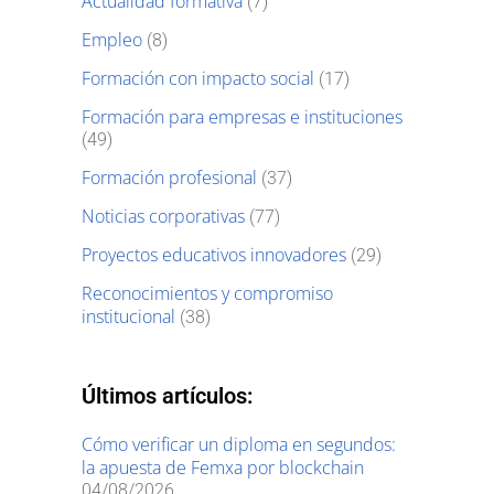
Actualidad formativa
(7)
Empleo
(8)
Formación con impacto social
(17)
Formación para empresas e instituciones
(49)
Formación profesional
(37)
Noticias corporativas
(77)
Proyectos educativos innovadores
(29)
Reconocimientos y compromiso
institucional
(38)
Últimos artículos:
Cómo verificar un diploma en segundos:
la apuesta de Femxa por blockchain
04/08/2026