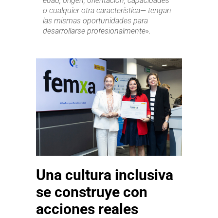
edad, origen, orientación, capacidades
o cualquier otra característica— tengan
las mismas oportunidades para
desarrollarse profesionalmente».
Una cultura inclusiva
se construye con
acciones reales