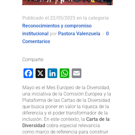
Publicado el 22/05/2025
en la categoría
Reconocimientos y compromiso
institucional
por
Pastora Valenzuela
0
Comentarios
Comparte:
Facebook
X
LinkedIn
WhatsApp
Email
Mayo es el Mes Europeo de la Diversidad,
una iniciativa de la Comisión Europea y la
Plataforma de las Cartas de la Diversidad
que busca poner en valor la riqueza de la
diferencia y el poder transformador de la
inclusión. En este contexto, la
Carta de la
Diversidad
cobra especial relevancia
como marco de referencia para construir