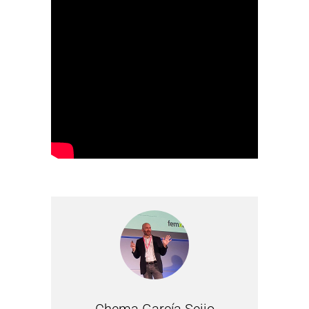
Chema García Seijo