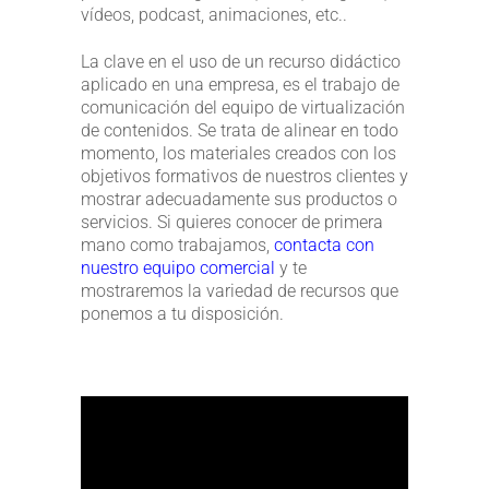
vídeos, podcast, animaciones, etc..
La clave en el uso de un recurso didáctico
aplicado en una empresa, es el trabajo de
comunicación del equipo de virtualización
de contenidos. Se trata de alinear en todo
momento, los materiales creados con los
objetivos formativos de nuestros clientes y
mostrar adecuadamente sus productos o
servicios. Si quieres conocer de primera
mano como trabajamos,
contacta con
nuestro equipo comercial
y te
mostraremos la variedad de recursos que
ponemos a tu disposición.