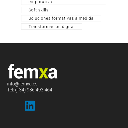
corporativa
Soft skills
Soluciones formativas a medida
Transformación digital
info
@femxa.es
Tel: (+34) 986 493 464