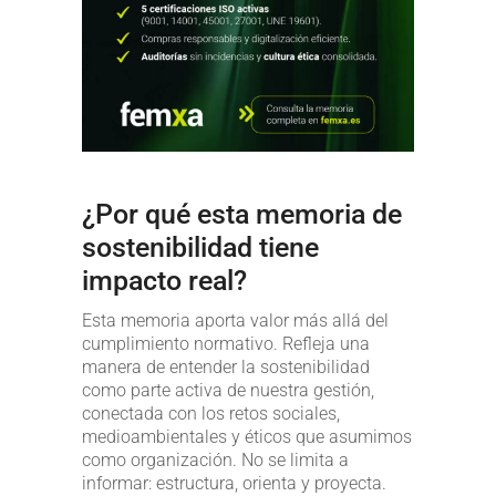
¿Por qué esta memoria de
sostenibilidad tiene
impacto real?
Esta memoria aporta valor más allá del
cumplimiento normativo. Refleja una
manera de entender la sostenibilidad
como parte activa de nuestra gestión,
conectada con los retos sociales,
medioambientales y éticos que asumimos
como organización. No se limita a
informar: estructura, orienta y proyecta.