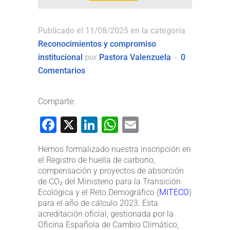
Publicado el 11/08/2025
en la categoría
Reconocimientos y compromiso
institucional
por
Pastora Valenzuela
0
Comentarios
Comparte:
Facebook
X
LinkedIn
WhatsApp
Email
Hemos formalizado nuestra inscripción en
el Registro de huella de carbono,
compensación y proyectos de absorción
de CO₂ del Ministerio para la Transición
Ecológica y el Reto Demográfico (
MITECO
)
para el año de cálculo 2023. Esta
acreditación oficial, gestionada por la
Oficina Española de Cambio Climático,